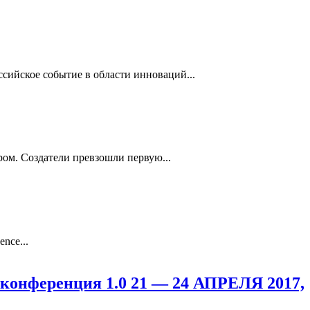
ссийское событие в области инноваций...
ом. Создатели превзошли первую...
nce...
еренция 1.0 21 — 24 АПРЕЛЯ 2017,