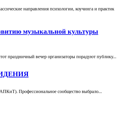
ассические направления психологии, коучинга и практик
развитию музыкальной культуры
этот праздничный вечер организаторы порадуют публику...
ВИДЕНИЯ
(АПКиТ). Профессиональное сообщество выбрало...