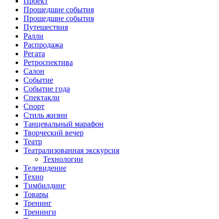
Проект
Прошедшие события
Прошедшие события
Путешествия
Ралли
Распродажа
Регата
Ретроспектива
Салон
Событие
Событие года
Спектакли
Спорт
Стиль жизни
Танцевальный марафон
Творческий вечер
Театр
Театрализованная экскурсия
Технологии
Телевидение
Техно
Тимбилдинг
Товары
Тренинг
Тренинги