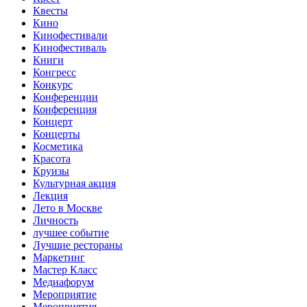
Квесты
Кино
Кинофестивали
Кинофестиваль
Книги
Конгресс
Конкурс
Конференции
Конференция
Концерт
Концерты
Косметика
Красота
Круизы
Культурная акция
Лекция
Лето в Москве
Личность
лучшее событие
Лучшие рестораны
Маркетинг
Мастер Класс
Медиафорум
Мероприятие
Мероприятия