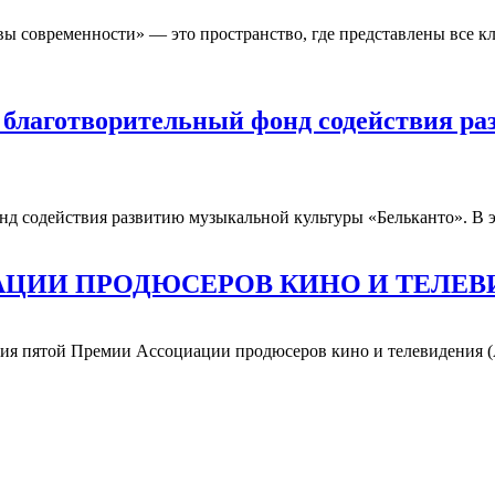
 современности» — это пространство, где представлены все кл
ет благотворительный фонд содействия 
онд содействия развитию музыкальной культуры «Бельканто». В 
АЦИИ ПРОДЮСЕРОВ КИНО И ТЕЛЕ
ения пятой Премии Ассоциации продюсеров кино и телевидения 