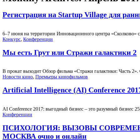
Регистрация на Startup Village для ра
6–7 июня на территории Инновационного центра «Сколково» сос
Конкурс
,
Конференции
Мы есть Грут или Стражи галактики 2
В прокат выходит Обзор фильма «Стражи галактики: Часть 2».
Новости кино
,
Премьеры кинофильмов
Artificial Intelligence (AI) Conference 201
AI Conference 2017: выгодный бизнес – это разумный бизнес 25 ап
Конференции
ПСИХОЛОГИЯ: ВЫЗОВЫ СОВРЕМЕННОСТ
МОСКВА очно и онлайн