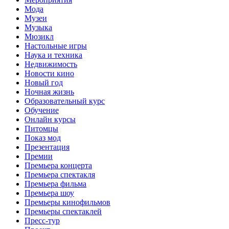
Мода
Музеи
Музыка
Мюзикл
Настольные игры
Наука и техника
Недвижимость
Новости кино
Новый год
Ночная жизнь
Образовательный курс
Обучение
Онлайн курсы
Питомцы
Показ мод
Презентация
Премии
Премьера концерта
Премьера спектакля
Премьера фильма
Премьера шоу
Премьеры кинофильмов
Премьеры спектаклей
Пресс-тур