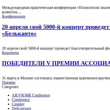
Международная практическая конференция «Психология: вызовы
развития....
Конференции
20 апреля свой 5000-й концерт провед
«Бельканто»
20 апреля свой 5000-й концерт проведет благотворительный ф
Концерты
ПОБЕДИТЕЛИ V ПРЕМИИ АССОЦИ
31 марта в Москве состоялась торжественная церемония вруч
Премии
Categories
AR/VR/MR Conference
Conference
Cosplay
Delicatessen