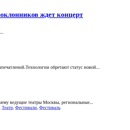
 поклонников ждет концерт
..
ечатлений.Технологии обретают статус новой...
шему ведущие театры Москвы, региональные...
,
Театр
,
Фестивали
,
Фестиваль