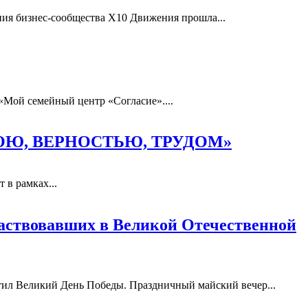
ия бизнес-сообщества X10 Движения прошла...
«Мой семейный центр «Согласие»....
«ВЕРОЮ, ВЕРНОСТЬЮ, ТРУДОМ»
 в рамках...
частвовавших в Великой Отечественной
ил Великий День Победы. Праздничный майский вечер...