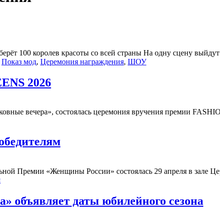
рёт 100 королев красоты со всей страны На одну сцену выйдут 
,
Показ мод
,
Церемония награждения
,
ШОУ
ENS 2026
осковные вечера», состоялась церемония вручения премии FAS
обедителям
ьной Премии «Женщины России» состоялась 29 апреля в зале Це
я
» объявляет даты юбилейного сезона