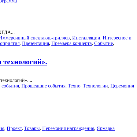
ограмма
ОГДА...
Иммерсивный спектакль-триллер
,
Инсталляции
,
Интересное и
оприятия
,
Презентация
,
Премьера концерта
,
Событие
,
 технологий».
технологий»....
 события
,
Прошедшие события
,
Техно
,
Технологии
,
Церемония
ия
,
Проект
,
Товары
,
Церемония награждения
,
Ярмарка