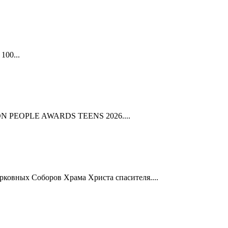
100...
HION PEOPLE AWARDS TEENS 2026....
рковных Соборов Храма Христа спасителя....