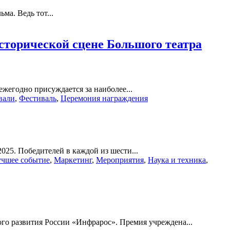
ма. Ведь тот...
сторической сцене Большого театра
ежегодно присуждается за наиболее...
вали
,
Фестиваль
,
Церемония награждения
25. Победителей в каждой из шести...
учшее событие
,
Маркетинг
,
Мероприятия
,
Наука и техника
,
ого развития России «Инфрарос». Премия учреждена...