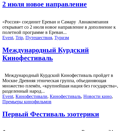
2 июля новое направление
«Россия» соединит Ереван и Самару Авиакомпания
открывает со 2 июля новое направление в дополнение к
полетной программе в Ереван...
Event
,
Trip
,
Путешествия
,
Туризм
Международный Курдский
Кинофестиваль
Международный Курдский Кинофестиваль пройдет в
Москве Древняя этническая группа, объединяющая
множество племён, «крупнейшая нация без государства»,
разделенный народ...
Event
,
Кинофестивали
,
Кинофестиваль
,
Новости кино
,
Премьеры кинофильмов
Первый Фестиваль эзотерики