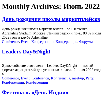
Monthly Archives:
Июнь 2022
День рождения школы маркетплейсов
День рождения школы маркетплейсов Лео Шевченко
Adrenaline Stadium, Москва, Ленинградский пр-т., 80 09 июля
2022 года в клубе Adrenaline...
Conference
,
Event
,
Конференции
,
Конференция
,
Форумы
Leaders Day&Night
Яркое событие этого лета – Leaders Day&Night — новый
формат мероприятий для успешных людей. 2 июля 2022 года
в...
Conference
,
Event
,
Konferencii
,
Konferencija
,
meet-up
,
Party
,
Конференции
,
Конференция
Фестиваль «День Индии»