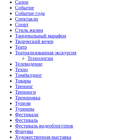
Салон
Событие
Событие года
Спектакли
Спорт
Стиль жизни
Танцевальный марафон
Творческий вечер
Театр
Театрализованная экскурсия
Технологии
Телевидение
Техно
Тимбилдинг
Товары
Тренинг
Тренинги
Тренировка
Туризм
Турниры
Фестивали
Фестиваль
Фестиваль видеоблоггеров
Форумы
Художественная выставка