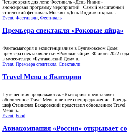
Четыре ярких дня лета: Фестиваль «День Индии»
анонсировал программу мероприятий Самый масштабный
этнический фестиваль Москвы «День Индии» открыл...
Event
,
Фестивали
,
Фестиваль
Премьера спектакля «Роковые яйца»
Фантасмагория и экзистенциализм в Булгаковском Доме:
премьера спектакля-читки «Роковые яйца» 30 июня 2022 года
в музее-театре «Булгаковский Дом» в...
Event
,
Премьера спектакля
,
Спектакли
Travel Menu в Якитории
Путешествия продолжаются: «Якитория» представляет
обновленное Travel Menu и летнее спецпредложение Бренд-
шеф Станислав Бахаровский представил обновленное Travel
Menu и...
Event
,
Food
Авиакомпания «Россия» открывает со