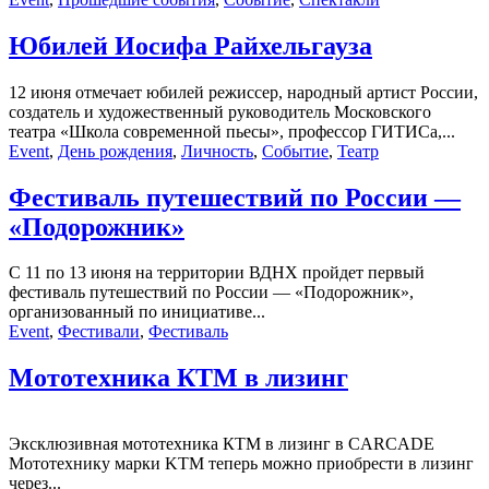
Юбилей Иосифа Райхельгауза
12 июня отмечает юбилей режиссер, народный артист России,
создатель и художественный руководитель Московского
театра «Школа современной пьесы», профессор ГИТИСа,...
Event
,
День рождения
,
Личность
,
Событие
,
Театр
Фестиваль путешествий по России —
«Подорожник»
С 11 по 13 июня на территории ВДНХ пройдет первый
фестиваль путешествий по России — «Подорожник»,
организованный по инициативе...
Event
,
Фестивали
,
Фестиваль
Мототехника КТМ в лизинг
Эксклюзивная мототехника КТМ в лизинг в CARCADE
Мототехнику марки KTM теперь можно приобрести в лизинг
через...