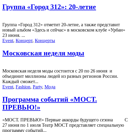
Группа «Город 312»: 20-летие
Группа «Город 312» отметит 20-летие, а также представит
новый альбом «Здесь и сейчас» в московском клубе «Урбан»
23 июня. ...
Event
,
Концерт
,
Концерты
Московская неделя моды
Московская неделя моды состоится с 20 по 26 июня и
объединит миллионы людей из разных регионов России.
Каждый сможет...
Event
,
Fashion
,
Party
,
Мода
Программа событий «МОСТ.
ПРЕВЬЮ!»
«МОСТ. ПРЕВЬЮ!» Первые аккорды будущего сезона С
27 июня по 1 июля Театр МОСТ представляет специальную
программу событий...