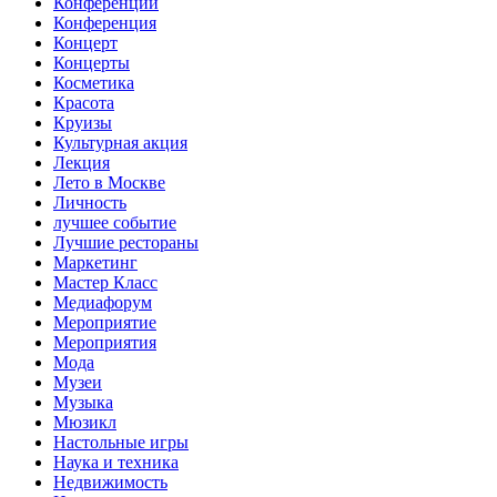
Конференции
Конференция
Концерт
Концерты
Косметика
Красота
Круизы
Культурная акция
Лекция
Лето в Москве
Личность
лучшее событие
Лучшие рестораны
Маркетинг
Мастер Класс
Медиафорум
Мероприятие
Мероприятия
Мода
Музеи
Музыка
Мюзикл
Настольные игры
Наука и техника
Недвижимость