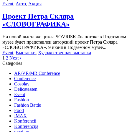
Event
,
Авто
,
Акция
Проект Петра Скляра
«СЛОВОГРАФИКА»
На новой выставке цикла SOVRISK #напотоке в Подземном
музее будет представлен авторский проект Петра Скляра
«СЛОВОГРАФИКА». 9 июня в Подземном музее...
Event
,
Выставки
,
Художественная выставка
1
2
Next ›
Categories
AR/VR/MR Conference
Conference
Cosplay
Delicatessen
Event
Fashion
Fashion Battle
Food
IMAX
Konferencii
Konferencija
meet-up