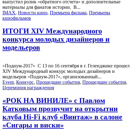
выпустил ролик «обратного отсчета» и дополнительные
материалы для фанатов истории. В...
IMAX
,
Новости кино
,
Премьера фильма
,
Премьеры
кинофильмов
ИТОГИ XIV Международного
конкурса молодых дизайнеров и
модельеров
«Подиум-2017» С 13 по 16 сентября в г. Геленджике прошел
XIV Международный конкурс молодых дизайнеров и
модельеров «Подиум-2017», организованный...
Event
,
Конкурс
,
Прошедшие события
,
Прошедшие события
,
Церемония награждения
«РОК НА ВИНИЛЕ» с Павлом
Катковым прозвучит на открытии
клуба Hi-Fi клуб «Винтаж» в салоне
«Сигары и виски»