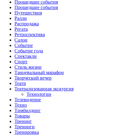
Прошедшие события
Прошедшие события
Путешествия
Ралли
Распродажа
Регата
Ретроспектива
Салон
Событие
Событие года
Спектакли
Спорт
Стиль жизни
Танцевальный марафон
Творческий вечер
Театр
Театрализованная экскурсия
Технологии
Телевидение
Техно
Тимбилдинг
Товары
Тренинг
Тренинги
Тренировка