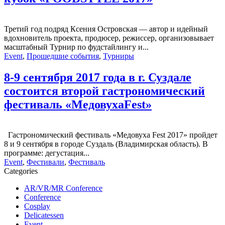
Третий год подряд Ксения Островская — автор и идейный
вдохновитель проекта, продюсер, режиссер, организовывает
масштабный Турнир по фудстайлингу и...
Event
,
Прошедшие события
,
Турниры
8-9 сентября 2017 года в г. Суздале
состоится второй гастрономический
фестиваль «МедовухаFest»
Гастрономический фестиваль «Медовуха Fest 2017» пройдет
8 и 9 сентября в городе Суздаль (Владимирская область). В
программе: дегустация...
Event
,
Фестивали
,
Фестиваль
Categories
AR/VR/MR Conference
Conference
Cosplay
Delicatessen
Event