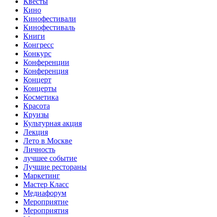
Квесты
Кино
Кинофестивали
Кинофестиваль
Книги
Конгресс
Конкурс
Конференции
Конференция
Концерт
Концерты
Косметика
Красота
Круизы
Культурная акция
Лекция
Лето в Москве
Личность
лучшее событие
Лучшие рестораны
Маркетинг
Мастер Класс
Медиафорум
Мероприятие
Мероприятия