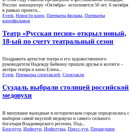
России киноцентру «Октябрь» исполняется 50 лет. 6 октября
в рамках проекта...
Event
,
Новости кино
,
Премьера фильма
,
Премьеры
кинофильмов
Театр «Русская песня» открыл новый,
18-ый по счету театральный сезон
Поздравить артистов театра и его художественного
руководителя Надежду Бабкину пришли друзья и коллеги –
актеры театра и кино Елена...
Event
,
Премьеры спектаклей
,
Спектакли
Суздаль выбрали столицей российской
медовухи
В минувшие выходные в историческом городе определились с
выбором самой вкусной медовухи и самого сильного
богатыря Владимирского региона. Под...
Блоготур
,
Инфотур
,
Инфотуры
,
Пресс-тур
,
Прошедшие