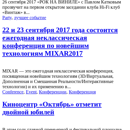
26 сентября 2017 «РОК НА ВИНИЛЕ» с Павлом Катковым
прозвучит на первом открытом заседании клуба Hi-Fi клуб
«Винтаж» в...
Party
,
лучшее событие
22 и 23 сентября 2017 года состоится
ежегодная неклассическая
конференция по новейшим
технологиям MIXAR2017
MIXAR — это ежегодная неклассическая конференция,
посвященная новейшим технологиям (3D/Виртуальная,
Дополненная и Смешанная Реальности/Интерактивные
технологии) и их применению в...
Conference
,
Event
,
Конференции
,
Конференция
Киноцентр «Октябрь» отметит
двойной юбилей
В этом году главной премьерной и фестивальной площадке