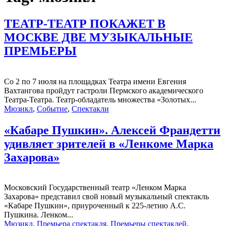
ТЕАТР-ТЕАТР ПОКАЖЕТ В
МОСКВЕ ДВЕ МУЗЫКАЛЬНЫЕ
ПРЕМЬЕРЫ
Со 2 по 7 июля на площадках Театра имени Евгения
Вахтангова пройдут гастроли Пермского академического
Театра-Театра. Театр-обладатель множества «Золотых...
Мюзикл
,
Событие
,
Спектакли
«Кабаре Пушкин». Алексей Франдетти
удивляет зрителей в «Ленкоме Марка
Захарова»
Московский Государственный театр «Ленком Марка
Захарова» представил свой новый музыкальный спектакль
«Кабаре Пушкин», приуроченный к 225-летию А.С.
Пушкина. Ленком...
Мюзикл
,
Премьера спектакля
,
Премьеры спектаклей
,