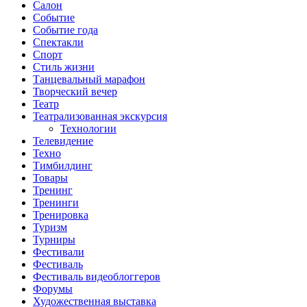
Салон
Событие
Событие года
Спектакли
Спорт
Стиль жизни
Танцевальный марафон
Творческий вечер
Театр
Театрализованная экскурсия
Технологии
Телевидение
Техно
Тимбилдинг
Товары
Тренинг
Тренинги
Тренировка
Туризм
Турниры
Фестивали
Фестиваль
Фестиваль видеоблоггеров
Форумы
Художественная выставка