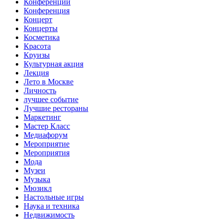
Конференции
Конференция
Концерт
Концерты
Косметика
Красота
Круизы
Культурная акция
Лекция
Лето в Москве
Личность
лучшее событие
Лучшие рестораны
Маркетинг
Мастер Класс
Медиафорум
Мероприятие
Мероприятия
Мода
Музеи
Музыка
Мюзикл
Настольные игры
Наука и техника
Недвижимость