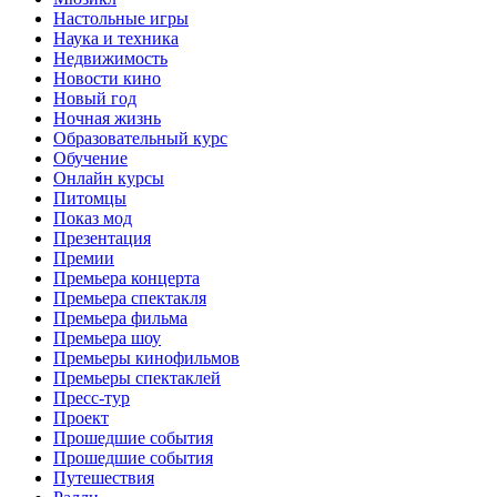
Настольные игры
Наука и техника
Недвижимость
Новости кино
Новый год
Ночная жизнь
Образовательный курс
Обучение
Онлайн курсы
Питомцы
Показ мод
Презентация
Премии
Премьера концерта
Премьера спектакля
Премьера фильма
Премьера шоу
Премьеры кинофильмов
Премьеры спектаклей
Пресс-тур
Проект
Прошедшие события
Прошедшие события
Путешествия