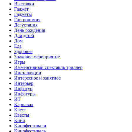
Выставки
Гаджет
Гаджеты
Гастрономия
Дегустация
День рождения
Для детей
Дом
Еда
Здоровье
Знаковое мероприятие
Игры
Иммерсивный спектакль-триллер
Инсталляции
Интересное и занятное
Интерьер
Инфотур
Инфотуры
ИТ
Карнавал
Квест
Квесты
Кино
Кинофестивали
Кинофестиваль