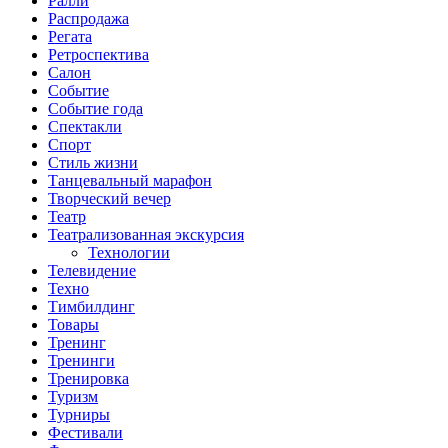
Ралли
Распродажа
Регата
Ретроспектива
Салон
Событие
Событие года
Спектакли
Спорт
Стиль жизни
Танцевальный марафон
Творческий вечер
Театр
Театрализованная экскурсия
Технологии
Телевидение
Техно
Тимбилдинг
Товары
Тренинг
Тренинги
Тренировка
Туризм
Турниры
Фестивали