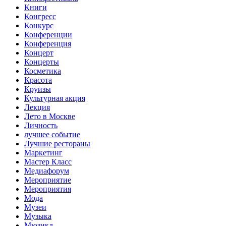
Книги
Конгресс
Конкурс
Конференции
Конференция
Концерт
Концерты
Косметика
Красота
Круизы
Культурная акция
Лекция
Лето в Москве
Личность
лучшее событие
Лучшие рестораны
Маркетинг
Мастер Класс
Медиафорум
Мероприятие
Мероприятия
Мода
Музеи
Музыка
Мюзикл