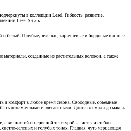
одчеркнуты в коллекции Lesel. Гибкость, развитие,
лекции Lesel SS 25.
ый и белый. Голубые, зеленые, коричневые и бордовые винные
е материалы, созданные из растительных волокон, а также
ь и комфорт в любое время сезона. Свободные, объемные
быть динамичными и элегантными. Длина: от миди до макси.
с волнистой и неровной текстурой – листья и стебли.
светло-зеленых и голубых тонах. Гладкая, чуть мерцающая