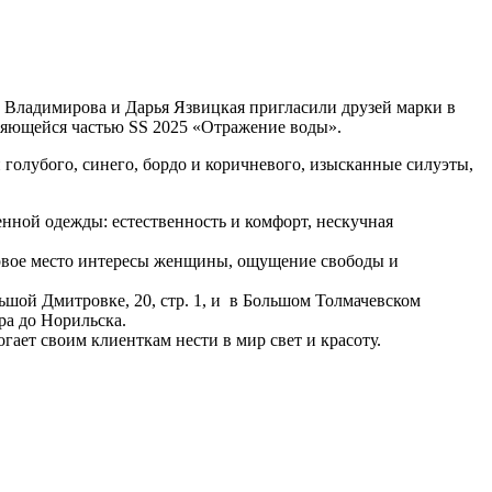
а Владимирова и Дарья Язвицкая пригласили друзей марки в
являющейся частью SS 2025 «Отражение воды».
 голубого, синего, бордо и коричневого, изысканные силуэты,
менной одежды: естественность и комфорт, нескучная
 первое место интересы женщины, ощущение свободы и
льшой Дмитровке, 20, стр. 1, и в Большом Толмачевском
ра до Норильска.
ает своим клиенткам нести в мир свет и красоту.