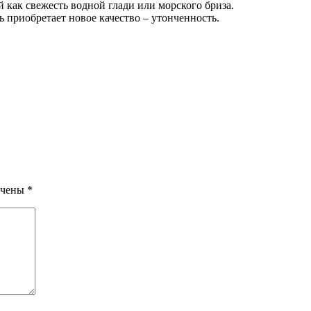
 как свежесть водной глади или морского бриза.
 приобретает новое качество – утонченность.
ечены
*