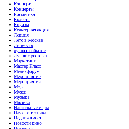
Концерт
Концерты
Косметика
Красота
Круизы
Культурная акция
Лекция
Лето в Москве
Личность
лучшее событие
Лучшие рестораны
Маркетинг
Мастер Класс
Медиафорум
Мероприятие
Мероприятия
Мода
Музеи
Музыка
Мюзикл
Настольные игры
Наука и техника
Недвижимость
Новости кино
Новый год