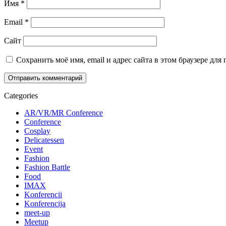
Имя
*
Email
*
Сайт
Сохранить моё имя, email и адрес сайта в этом браузере д
Categories
AR/VR/MR Conference
Conference
Cosplay
Delicatessen
Event
Fashion
Fashion Battle
Food
IMAX
Konferencii
Konferencija
meet-up
Meetup