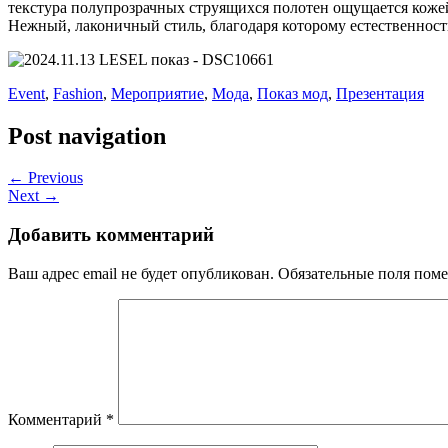
текстура полупрозрачных струящихся полотен ощущается кожей
Нежный, лаконичный стиль, благодаря которому естественность
Event
,
Fashion
,
Мероприятие
,
Мода
,
Показ мод
,
Презентация
Post navigation
← Previous
Next →
Добавить комментарий
Ваш адрес email не будет опубликован.
Обязательные поля пом
Комментарий
*