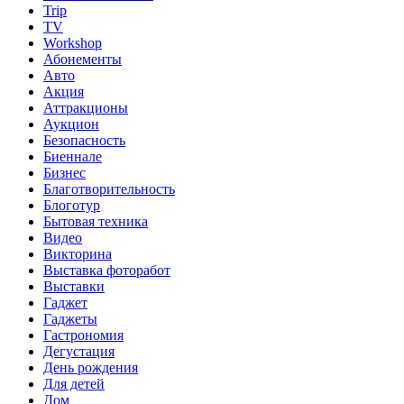
Trip
TV
Workshop
Абонементы
Авто
Акция
Аттракционы
Аукцион
Безопасность
Биеннале
Бизнес
Благотворительность
Блоготур
Бытовая техника
Видео
Викторина
Выставка фоторабот
Выставки
Гаджет
Гаджеты
Гастрономия
Дегустация
День рождения
Для детей
Дом