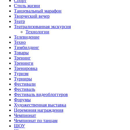
Спорт
Стиль жизни
Танцевальный марафон
Творческий вечер
Театр
Театрализованная экскурсия
Технологии
Телевидение
Техно
Тимбилдинг
Товары
Тренинг
Тренинги
Тренировка
Туризм
Турниры
Фестивали
Фестиваль
Фестиваль видеоблоггеров
Форумы
Художественная выставка
Церемония награждения
Чемпионат
Чемпионат по танцам
ШОУ