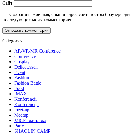
Сайт
Сохранить моё имя, email и адрес сайта в этом браузере для
последующих моих комментариев.
Categories
AR/VR/MR Conference
Conference
Cosplay
Delicatessen
Event
Fashion
Fashion Battle
Food
IMAX
Konferencii
Konferencija
meet-up
Meetup
MICE-выставка
Party
SHAOLIN CAMP