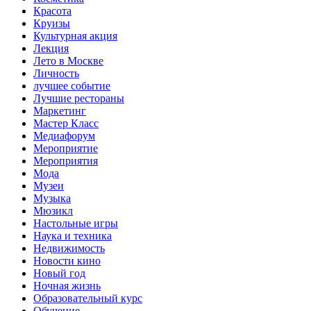
Красота
Круизы
Культурная акция
Лекция
Лето в Москве
Личность
лучшее событие
Лучшие рестораны
Маркетинг
Мастер Класс
Медиафорум
Мероприятие
Мероприятия
Мода
Музеи
Музыка
Мюзикл
Настольные игры
Наука и техника
Недвижимость
Новости кино
Новый год
Ночная жизнь
Образовательный курс
Обучение