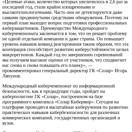
«Целевые атаки, количество которых увеличилось в 2,6 раз за
последний год, стали крайне изощренными и
высокотехнологичными. Часто они не детектируются даже
самыми продвинутыми средствами обнаружения. Поэтому на
первый план выходит вопрос подготовки профессиональных
киберзащитников. Преимущество Международного
киберчемпионата заключается в том, что он решает проблему
не одной отдельной компании и даже страны. Он повышает
уровень навыков команд реагирования таким образом, что эта
кооперация способствует развитию киберустойчивости целых
макрорегионов. Каждый год по завершению соревнований
мы получаем высокие оценки от участников, что сподвигнет
нас снова и снова повышать его планку», —
прокомментировал генеральный директор ГК «Солар» Игорь
Ляпунов.
Международный киберчемпионат по информационной
безопасности, как в предыдущие годы, пройдет на
киберполигоне ГК «Солар», построенном на базе
программного комплекса «Солар Кибермир». Сегодня на
платформе проводятся масштабные киберучения по развитию
практических навыков кибербезопасности для различных
коммерческих компаний, государственных организаций и
вузов.