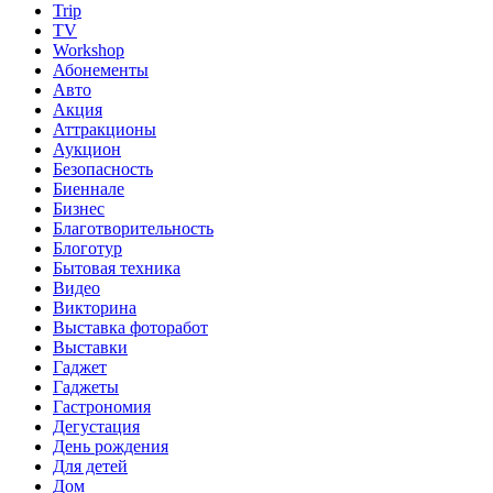
Trip
TV
Workshop
Абонементы
Авто
Акция
Аттракционы
Аукцион
Безопасность
Биеннале
Бизнес
Благотворительность
Блоготур
Бытовая техника
Видео
Викторина
Выставка фоторабот
Выставки
Гаджет
Гаджеты
Гастрономия
Дегустация
День рождения
Для детей
Дом