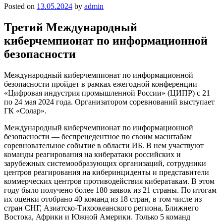
Posted on
13.05.2024
by
admin
Третий Международный
киберчемпионат по информационной
безопасности
Международный киберчемпионат по информационной
безопасности пройдет в рамках ежегодной конференции
«Цифровая индустрия промышленной России» (ЦИПР) с 21
по 24 мая 2024 года. Организатором соревнований выступает
ГК «Солар».
Международный киберчемпионат по информационной
безопасности — беспрецедентное по своим масштабам
соревновательное событие в области ИБ. В нем участвуют
команды реагирования на кибератаки российских и
зарубежных системообразующих организаций, сотрудники
центров реагирования на киберинциденты и представители
коммерческих центров противодействия кибератакам. В этом
году было получено более 180 заявок из 21 страны. По итогам
их оценки отобрано 40 команд из 18 стран, в том числе из
стран СНГ, Азиатско-Тихоокеанского региона, Ближнего
Востока, Африки и Южной Америки. Только 5 команд