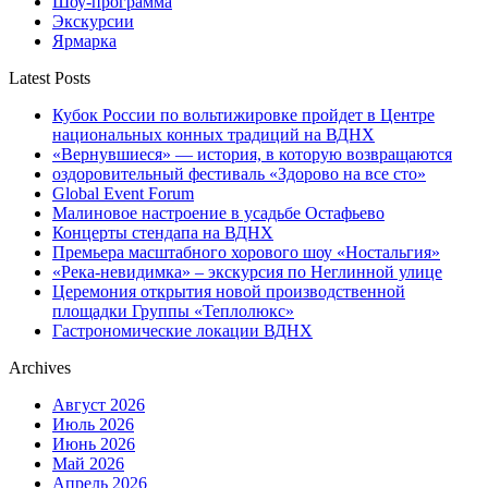
Шоу-программа
Экскурсии
Ярмарка
Latest Posts
Кубок России по вольтижировке пройдет в Центре
национальных конных традиций на ВДНХ
«Вернувшиеся» — история, в которую возвращаются
оздоровительный фестиваль «Здорово на все сто»
Global Event Forum
Малиновое настроение в усадьбе Остафьево
Концерты стендапа на ВДНХ
Премьера масштабного хорового шоу «Ностальгия»
«Река-невидимка» – экскурсия по Неглинной улице
Церемония открытия новой производственной
площадки Группы «Теплолюкс»
Гастрономические локации ВДНХ
Archives
Август 2026
Июль 2026
Июнь 2026
Май 2026
Апрель 2026