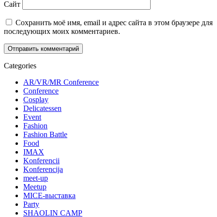
Сайт
Сохранить моё имя, email и адрес сайта в этом браузере для
последующих моих комментариев.
Categories
AR/VR/MR Conference
Conference
Cosplay
Delicatessen
Event
Fashion
Fashion Battle
Food
IMAX
Konferencii
Konferencija
meet-up
Meetup
MICE-выставка
Party
SHAOLIN CAMP