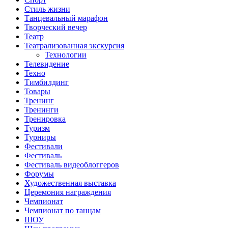
Стиль жизни
Танцевальный марафон
Творческий вечер
Театр
Театрализованная экскурсия
Технологии
Телевидение
Техно
Тимбилдинг
Товары
Тренинг
Тренинги
Тренировка
Туризм
Турниры
Фестивали
Фестиваль
Фестиваль видеоблоггеров
Форумы
Художественная выставка
Церемония награждения
Чемпионат
Чемпионат по танцам
ШОУ