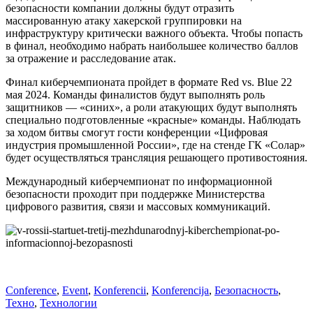
безопасности компании должны будут отразить
массированную атаку хакерской группировки на
инфраструктуру критически важного объекта. Чтобы попасть
в финал, необходимо набрать наибольшее количество баллов
за отражение и расследование атак.
Финал киберчемпионата пройдет в формате Red vs. Blue 22
мая 2024. Команды финалистов будут выполнять роль
защитников — «синих», а роли атакующих будут выполнять
специально подготовленные «красные» команды. Наблюдать
за ходом битвы смогут гости конференции «Цифровая
индустрия промышленной России», где на стенде ГК «Солар»
будет осуществляться трансляция решающего противостояния.
Международный киберчемпионат по информационной
безопасности проходит при поддержке Министерства
цифрового развития, связи и массовых коммуникаций.
Conference
,
Event
,
Konferencii
,
Konferencija
,
Безопасность
,
Техно
,
Технологии