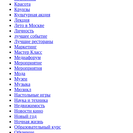
Красота
Круизы
Культурная акция
Лекция
Лето в Москве
Личность
лучшее событие
Лучшие рестораны
Маркетинг
Мастер Класс
Медиафорум
Мероприятие
Мероприятия
Мода
Музеи
Музыка
Мюзикл
Настольные игры
Наука и техника
Недвижимость
Новости кино
Новый год
Ночная жизнь
Образовательный курс
Обучение