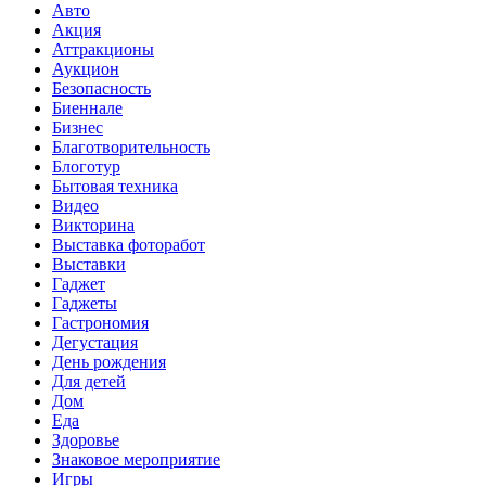
Авто
Акция
Аттракционы
Аукцион
Безопасность
Биеннале
Бизнес
Благотворительность
Блоготур
Бытовая техника
Видео
Викторина
Выставка фоторабот
Выставки
Гаджет
Гаджеты
Гастрономия
Дегустация
День рождения
Для детей
Дом
Еда
Здоровье
Знаковое мероприятие
Игры