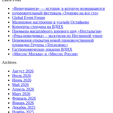
«Вернувшиеся» — история, в которую возвращаются
оздоровительный фестиваль «Здорово на все сто»
Global Event Forum
Малиновое настроение в усадьбе Остафьево
Концерты стендапа на ВДНХ
Премьера масштабного хорового шоу «Ностальгия»
«Река-невидимка» – экскурсия по Неглинной улице
Церемония открытия новой производственной
площадки Группы «Теплолюкс»
Гастрономические локации ВДНХ
«Миссис Москва» и «Миссис Россия»
Archives
Август 2026
Июль 2026
Июнь 2026
Май 2026
Апрель 2026
Март 2026
Февраль 2026
Январь 2026
Декабрь 2025
Ноябрь 2025