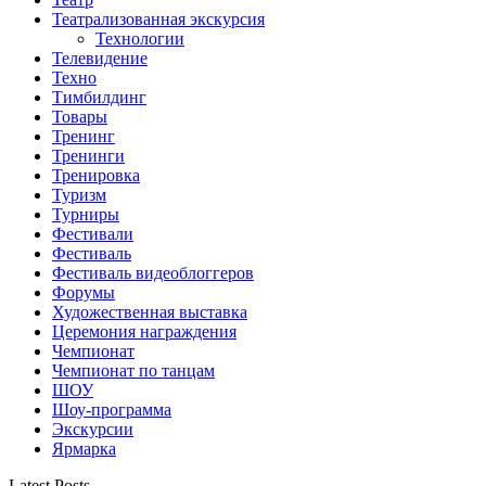
Театрализованная экскурсия
Технологии
Телевидение
Техно
Тимбилдинг
Товары
Тренинг
Тренинги
Тренировка
Туризм
Турниры
Фестивали
Фестиваль
Фестиваль видеоблоггеров
Форумы
Художественная выставка
Церемония награждения
Чемпионат
Чемпионат по танцам
ШОУ
Шоу-программа
Экскурсии
Ярмарка
Latest Posts