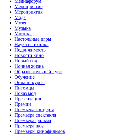
Медиафорум
Мероприятие
Мероприятия
Мода
Музеи
Музыка
Мюзикл
Настольные игры
Наука и техника
Недвижимость
Новости кино
Новый год
Ночная жизнь
Образовательный курс
Обучение
Онлайн курсы
Питомцы
Показ мод
Презентация
Премии
Премьера концерта
Премьера спектакля
Премьера фильма
Премьера шоу
Премьеры кинофильмов