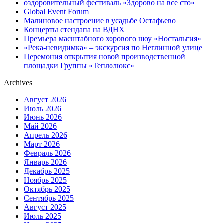
оздоровительный фестиваль «Здорово на все сто»
Global Event Forum
Малиновое настроение в усадьбе Остафьево
Концерты стендапа на ВДНХ
Премьера масштабного хорового шоу «Ностальгия»
«Река-невидимка» – экскурсия по Неглинной улице
Церемония открытия новой производственной
площадки Группы «Теплолюкс»
Archives
Август 2026
Июль 2026
Июнь 2026
Май 2026
Апрель 2026
Март 2026
Февраль 2026
Январь 2026
Декабрь 2025
Ноябрь 2025
Октябрь 2025
Сентябрь 2025
Август 2025
Июль 2025