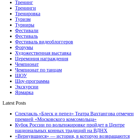
Тренинг
Тренинги
Тренировка
Туризм
Турниры
Фестивали
Фестиваль
Фестиваль видеоблоггеров
Форумы
Художественная выставка
Церемония награждения
Чемпионат
Чемпионат по танцам
ШОУ
Шоу-программа
Экскурсии
Ярмарка
Latest Posts
Спектакль «Блеск и пепел» Театра Вахтангова отмечен
премией «Московского комсомольца»
Кубок России по вольтижировке пройдет в Центре
национальных конных традиций на ВДНХ
«Вернувшиеся» — история, в которую возвращаются