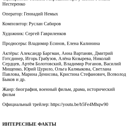
Нестеренко
Оператор: Геннадий Немых
Композитор: Руслан Сабиров
Художник: Сергей Гавриленков
Продюсеры: Владимир Есинов, Елена Калинина
Актёры: Александр Баргман, Анна Вартанян, Дмитрий
Готсдинер, Игорь Грабузов, Алёна Козырева, Николай
Сердцев, Артём Болотовский, Владимир Роганов, Василий
Мищенко, Юрий Цурило, Ольга Калмыкова, Светлана
Павлова, Марина Денисова, Кристина Стефанович, Всеволод
Быков и др.
Жанр: биография, военный фильм, драма, исторический
фильм
Официальный трейлер: https://youtu.be/b5Fe4Mhqw90
ИНТЕРЕСНЫЕ ФАКТЫ