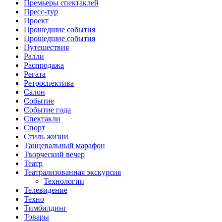
Премьеры спектаклей
Пресс-тур
Проект
Прошедшие события
Прошедшие события
Путешествия
Ралли
Распродажа
Регата
Ретроспектива
Салон
Событие
Событие года
Спектакли
Спорт
Стиль жизни
Танцевальный марафон
Творческий вечер
Театр
Театрализованная экскурсия
Технологии
Телевидение
Техно
Тимбилдинг
Товары