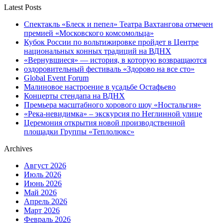
Latest Posts
Спектакль «Блеск и пепел» Театра Вахтангова отмечен
премией «Московского комсомольца»
Кубок России по вольтижировке пройдет в Центре
национальных конных традиций на ВДНХ
«Вернувшиеся» — история, в которую возвращаются
оздоровительный фестиваль «Здорово на все сто»
Global Event Forum
Малиновое настроение в усадьбе Остафьево
Концерты стендапа на ВДНХ
Премьера масштабного хорового шоу «Ностальгия»
«Река-невидимка» – экскурсия по Неглинной улице
Церемония открытия новой производственной
площадки Группы «Теплолюкс»
Archives
Август 2026
Июль 2026
Июнь 2026
Май 2026
Апрель 2026
Март 2026
Февраль 2026