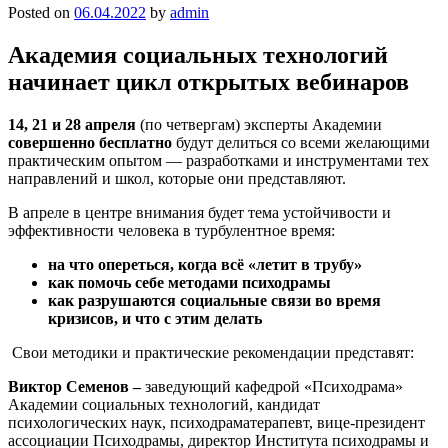
Posted on
06.04.2022
by
admin
Академия социальных технологий
начинает цикл открытых вебинаров
14, 21 и 28 апреля
(по четвергам) эксперты Академии
совершенно бесплатно
будут делиться со всеми желающими
практическим опытом — разработками и инструментами тех
направлений и школ, которые они представляют.
В апреле в центре внимания будет тема устойчивости и
эффективности человека в турбулентное время:
на что опереться, когда всё «летит в трубу»
как помочь себе методами психодрамы
как разрушаются социальные связи во время
кризисов, и что с этим делать
Свои методики и практические рекомендации представят:
Виктор Семенов –
заведующий кафедрой «Психодрама»
Академии социальных технологий, кандидат
психологических наук, психодраматерапевт, вице-президент
ассоциации Психодрамы, директор Института психодрамы и