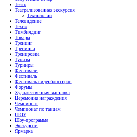
Театр
Театрализованная экскурсия
Технологии
Телевидение
Техно
Тимбилдинг
Товары
Тренинг
Тренинги
Тренировка
Туризм
Турниры
Фестивали
Фестиваль
Фестиваль видеоблоггеров
Форумы
Художественная выставка
Церемония награждения
Чемпионат
Чемпионат по танцам
ШОУ
Шоу-программа
Экскурсии
Ярмарка