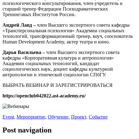
психологического консультирования, член-учредитель и
старший тренер Федерации Психодраматических
Тренинговых Институтов России.
Андрей Ланд –
член Высшего экспертного совета кафедры
«Трансперсональная психология» Академии социальных
технологий, трансформационный тренер, коуч, сооснователь
Human Development Academy, актер театра и кино.
Дарья Васильева –
член Высшего экспертного совета
кафедры «Корпоративная культура и антропология»
Академии социальных технологий, кандидат
социологических наук, доцент кафедры культурной
антропологии и этнической социологии СПбГУ.
ВЫБРАТЬ ВЕБИНАР И ЗАРЕГИСТРИРОВАТЬСЯ
https://openclub042022.ast-academy.ru/
Event
,
Мероприятие
,
Обучение
,
Проект
,
Событие
Post navigation