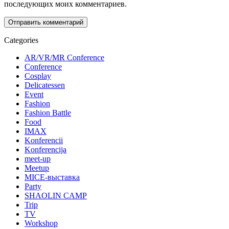
последующих моих комментариев.
Categories
AR/VR/MR Conference
Conference
Cosplay
Delicatessen
Event
Fashion
Fashion Battle
Food
IMAX
Konferencii
Konferencija
meet-up
Meetup
MICE-выставка
Party
SHAOLIN CAMP
Trip
TV
Workshop