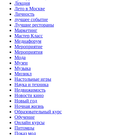
Лекция
Лето в Москве
Личность
лучшее событие
Лучшие рестораны
Маркетинг
Мастер Класс
Медиафорум
Мероприятие
Мероприятия
Мода
Музеи
Музыка
Мюзикл
Настольные игры
Наука и техника
Недвижимость
Новости кино
Новый год
Ночная жизнь
Образовательный курс
Обучение
Онлайн курсы
Питомцы
Показ мод