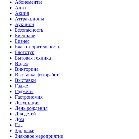
Абонементы
Авто
Акция
Аттракционы
Аукцион
Безопасность
Биеннале
Бизнес
Благотворительность
Блоготур
Бытовая техника
Видео
Викторина
Выставка фоторабот
Выставки
Гаджет
Гаджеты
Гастрономия
Дегустация
День рождения
Для детей
Дом
Еда
Здоровье
Знаковое мероприятие