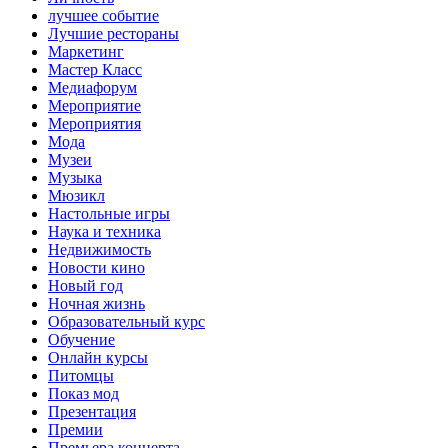
лучшее событие
Лучшие рестораны
Маркетинг
Мастер Класс
Медиафорум
Мероприятие
Мероприятия
Мода
Музеи
Музыка
Мюзикл
Настольные игры
Наука и техника
Недвижимость
Новости кино
Новый год
Ночная жизнь
Образовательный курс
Обучение
Онлайн курсы
Питомцы
Показ мод
Презентация
Премии
Премьера концерта