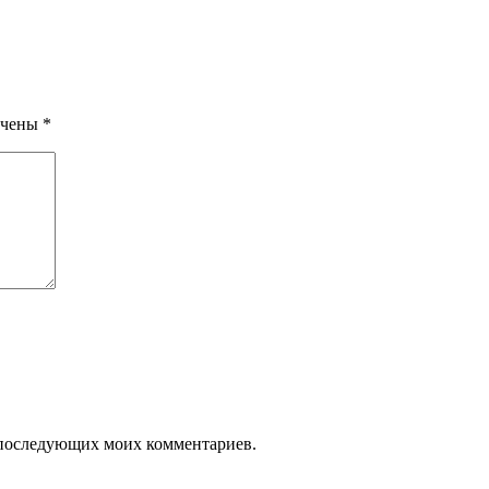
ечены
*
ля последующих моих комментариев.