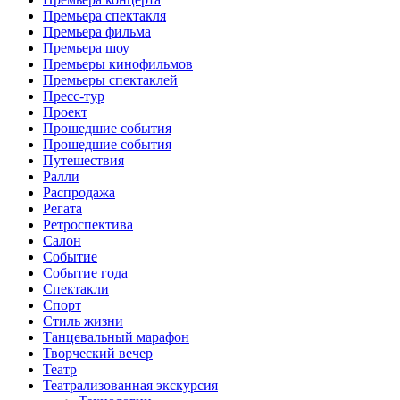
Премьера спектакля
Премьера фильма
Премьера шоу
Премьеры кинофильмов
Премьеры спектаклей
Пресс-тур
Проект
Прошедшие события
Прошедшие события
Путешествия
Ралли
Распродажа
Регата
Ретроспектива
Салон
Событие
Событие года
Спектакли
Спорт
Стиль жизни
Танцевальный марафон
Творческий вечер
Театр
Театрализованная экскурсия