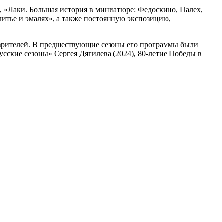
, «Лаки. Большая история в миниатюре: Федоскино, Палех,
литье и эмалях», а также постоянную экспозицию,
 зрителей. В предшествующие сезоны его программы были
сские сезоны» Сергея Дягилева (2024), 80-летие Победы в