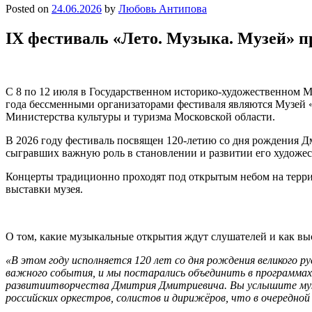
Posted on
24.06.2026
by
Любовь Антипова
IX фестиваль «Лето. Музыка. Музей» п
С 8 по 12 июля в Государственном историко-художественном М
года бессменными организаторами фестиваля являются Музей
Министерства культуры и туризма Московской области.​
В 2026 году фестиваль посвящен 120-летию со дня рождения 
сыгравших важную роль в становлении и развитии его художес
Концерты традиционно проходят под открытым небом на терр
выставки музея.
О том, какие музыкальные открытия ждут слушателей и как вы
«В этом году исполняется 120 лет со дня рождения великого 
важного события, и мы постарались объединить в программах
развитиитворчества Дмитрия Дмитриевича. Вы услышите музык
российских оркестров, солистов и дирижёров, что в очередной