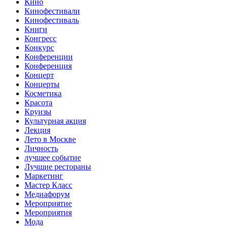
Кино
Кинофестивали
Кинофестиваль
Книги
Конгресс
Конкурс
Конференции
Конференция
Концерт
Концерты
Косметика
Красота
Круизы
Культурная акция
Лекция
Лето в Москве
Личность
лучшее событие
Лучшие рестораны
Маркетинг
Мастер Класс
Медиафорум
Мероприятие
Мероприятия
Мода