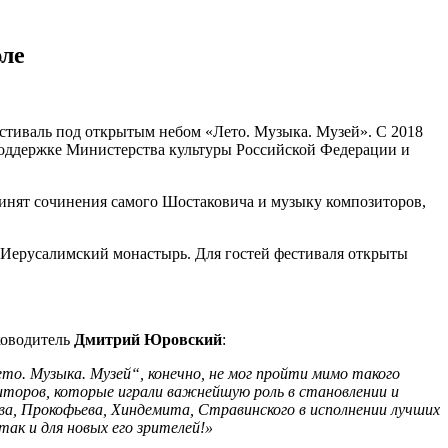
юле
стиваль под открытым небом «Лето. Музыка. Музей». С 2018
поддержке Министерства культуры Российской Федерации и
инят сочинения самого Шостаковича и музыку композиторов,
Иерусалимский монастырь. Для гостей фестиваля открыты
ководитель
Дмитрий Юровский
:
то. Музыка. Музей“, конечно, не мог пройти мимо такого
иторов, которые играли важнейшую роль в становлении и
а, Прокофьева, Хиндемита, Стравинского в исполнении лучших
ак и для новых его зрителей!»