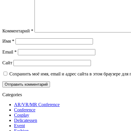
Комментарий
*
Имя
*
Email
*
Сайт
Сохранить моё имя, email и адрес сайта в этом браузере д
Categories
AR/VR/MR Conference
Conference
Cosplay
Delicatessen
Event
Fashion