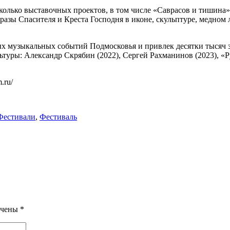
олько выставочных проектов, в том числе «Саврасов и тишина»
азы Спасителя и Креста Господня в иконе, скульптуре, медном 
ных музыкальных событий Подмосковья и привлек десятки тысяч
ры: Александр Скрябин (2022), Сергей Рахманинов (2023), «Ру
.ru/
Фестивали
,
Фестиваль
ечены
*