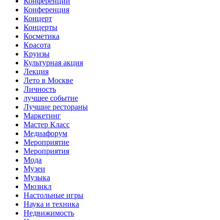
Конференции
Конференция
Концерт
Концерты
Косметика
Красота
Круизы
Культурная акция
Лекция
Лето в Москве
Личность
лучшее событие
Лучшие рестораны
Маркетинг
Мастер Класс
Медиафорум
Мероприятие
Мероприятия
Мода
Музеи
Музыка
Мюзикл
Настольные игры
Наука и техника
Недвижимость