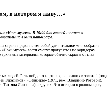
ом, в котором я живу…»
ии «Ночь музеев». В 19:00 для гостей начнется
о отражению в кинематографе.
аша страна представляет собой удивительное многообразие
 «Ночь музеев» гости смогут прогуляться по коридорам
е архивные материалы, которые обычно скрыты от глаз
тых людей. Речь пойдет о картинах, вошедших в золотой фонд
ргей Герасимов), «Офицеры» (1971, реж. Владимир Роговой),
. Татьяна Лиознова) и других. Это истории о родном крае,