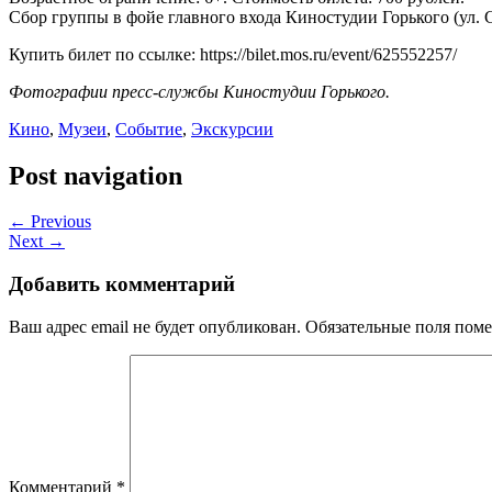
Сбор группы в фойе главного входа Киностудии Горького (ул. 
Купить билет по ссылке: https://bilet.mos.ru/event/625552257/
Фотографии пресс-службы Киностудии Горького.
Кино
,
Музеи
,
Событие
,
Экскурсии
Post navigation
← Previous
Next →
Добавить комментарий
Ваш адрес email не будет опубликован.
Обязательные поля пом
Комментарий
*