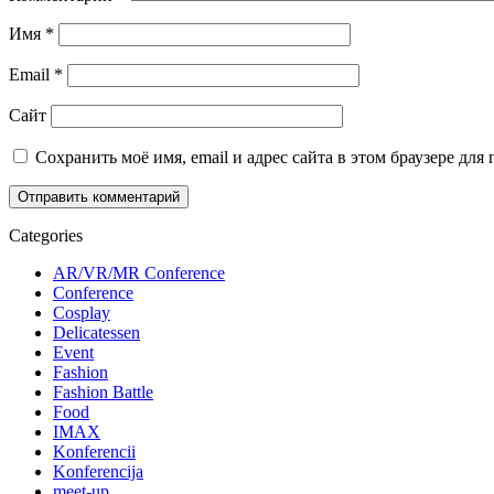
Имя
*
Email
*
Сайт
Сохранить моё имя, email и адрес сайта в этом браузере д
Categories
AR/VR/MR Conference
Conference
Cosplay
Delicatessen
Event
Fashion
Fashion Battle
Food
IMAX
Konferencii
Konferencija
meet-up