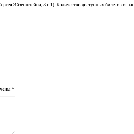
Сергея Эйзенштейна, 8 с 1). Количество доступных билетов огра
ечены
*