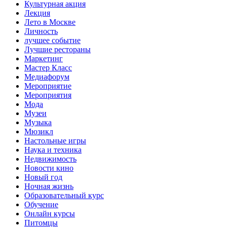
Культурная акция
Лекция
Лето в Москве
Личность
лучшее событие
Лучшие рестораны
Маркетинг
Мастер Класс
Медиафорум
Мероприятие
Мероприятия
Мода
Музеи
Музыка
Мюзикл
Настольные игры
Наука и техника
Недвижимость
Новости кино
Новый год
Ночная жизнь
Образовательный курс
Обучение
Онлайн курсы
Питомцы