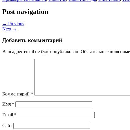
Post navigation
← Previous
Next →
Добавить комментарий
Ваш адрес email не будет опубликован.
Обязательные поля пом
Комментарий
*
Имя
*
Email
*
Сайт