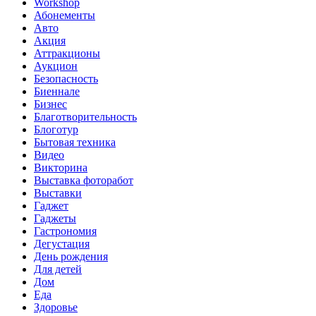
Workshop
Абонементы
Авто
Акция
Аттракционы
Аукцион
Безопасность
Биеннале
Бизнес
Благотворительность
Блоготур
Бытовая техника
Видео
Викторина
Выставка фоторабот
Выставки
Гаджет
Гаджеты
Гастрономия
Дегустация
День рождения
Для детей
Дом
Еда
Здоровье