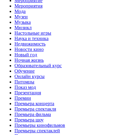
Мероприятие
Мероприятия
Мода
Музеи
Музыка
Мюзикл
Настольные игры
Наука и техника
Недвижимость
Новости кино
Новый год
Ночная жизнь
Образовательный курс
Обучение
Онлайн курсы
Питомцы
Показ мод
Презентация
Премии
Премьера концерта
Премьера спектакля
Премьера фильма
Премьера шоу
Премьеры кинофильмов
Премьеры спектаклей