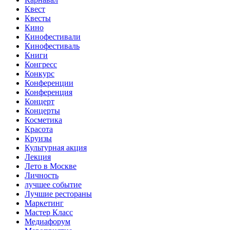
Квест
Квесты
Кино
Кинофестивали
Кинофестиваль
Книги
Конгресс
Конкурс
Конференции
Конференция
Концерт
Концерты
Косметика
Красота
Круизы
Культурная акция
Лекция
Лето в Москве
Личность
лучшее событие
Лучшие рестораны
Маркетинг
Мастер Класс
Медиафорум