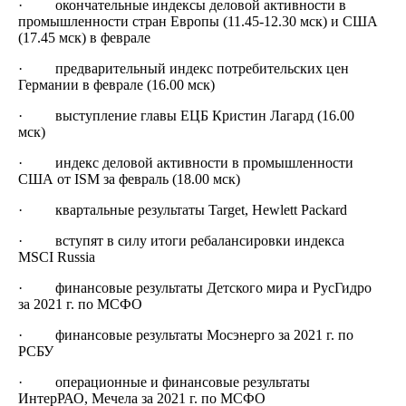
· окончательные индексы деловой активности в
промышленности стран Европы (11.45-12.30 мск) и США
(17.45 мск) в феврале
· предварительный индекс потребительских цен
Германии в феврале (16.00 мск)
· выступление главы ЕЦБ Кристин Лагард (16.00
мск)
· индекс деловой активности в промышленности
США от ISM за февраль (18.00 мск)
· квартальные результаты Target, Hewlett Packard
· вступят в силу итоги ребалансировки индекса
MSCI Russia
· финансовые результаты Детского мира и РусГидро
за 2021 г. по МСФО
· финансовые результаты Мосэнерго за 2021 г. по
РСБУ
· операционные и финансовые результаты
ИнтерРАО, Мечела за 2021 г. по МСФО