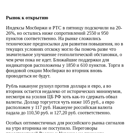
Рынок к открытию
Индексы Мосбиржи и РТС в пятницу подскочили на 20-
26%, но остались ниже сопротивлений 2550 и 950
пунктов соответственно. На рынке сложились
технические предпосылки для развития повышения, но в
текущих условиях отскоку могло бы помочь разве что
значительное улучшение геополитической обстановки, о
чем речи пока не идет. Ближайшие поддержки для
индикаторов расположены у 1850 и 610 пунктов. Торги в
фондовой секции Мосбиржи во вторник вновь
проводиться не будут.
Рубль накануне рухнул против доллара и евро, а во
вторник остается недалеко от исторических минимумов,
несмотря на усилия ЦБ РФ хоть как-то сдержать обвал
валюты. Доллар торгуется чуть ниже 105 руб., а евро
расположен у 117 руб. Накануне российская валюта
падала до 110,50 руб. и 127,20 руб. соответственно.
Особых оптимистичных для российского рынка сигналов
на утро вторника не поступило. Переговоры