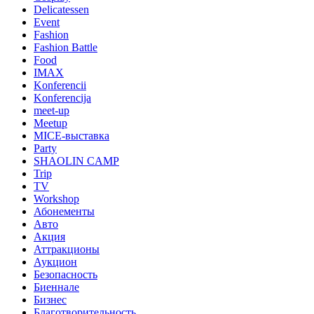
Delicatessen
Event
Fashion
Fashion Battle
Food
IMAX
Konferencii
Konferencija
meet-up
Meetup
MICE-выставка
Party
SHAOLIN CAMP
Trip
TV
Workshop
Абонементы
Авто
Акция
Аттракционы
Аукцион
Безопасность
Биеннале
Бизнес
Благотворительность