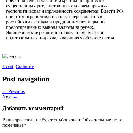
представителей России и Украины не принесли
существенных результатов, в связи с чем прежняя
геополитическая напряженность сохраняется. Власти РФ
при этом ограничивают доступ нерезидентов к
российским активам и предпринимают меры по
предотвращению вывода валюты за рубеж.
Экономические реалии продолжают меняться и
подстраиваться под складывающиеся обстоятельства.
Event
,
Событие
Post navigation
← Previous
Next →
Добавить комментарий
Ваш адрес email не будет опубликован.
Обязательные поля
помечены
*