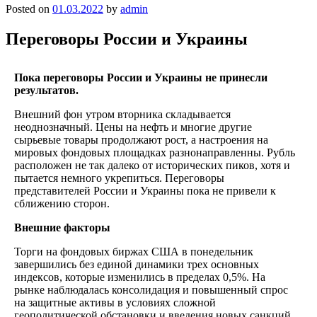
Posted on
01.03.2022
by
admin
Переговоры России и Украины
Пока переговоры России и Украины не принесли
результатов.
Внешний фон утром вторника складывается
неоднозначный. Цены на нефть и многие другие
сырьевые товары продолжают рост, а настроения на
мировых фондовых площадках разнонаправленны. Рубль
расположен не так далеко от исторических пиков, хотя и
пытается немного укрепиться. Переговоры
представителей России и Украины пока не привели к
сближению сторон.
Внешние факторы
Торги на фондовых биржах США в понедельник
завершились без единой динамики трех основных
индексов, которые изменились в пределах 0,5%. На
рынке наблюдалась консолидация и повышенный спрос
на защитные активы в условиях сложной
геополитической обстановки и введения новых санкций