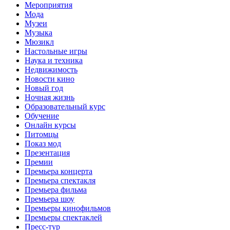
Мероприятия
Мода
Музеи
Музыка
Мюзикл
Настольные игры
Наука и техника
Недвижимость
Новости кино
Новый год
Ночная жизнь
Образовательный курс
Обучение
Онлайн курсы
Питомцы
Показ мод
Презентация
Премии
Премьера концерта
Премьера спектакля
Премьера фильма
Премьера шоу
Премьеры кинофильмов
Премьеры спектаклей
Пресс-тур