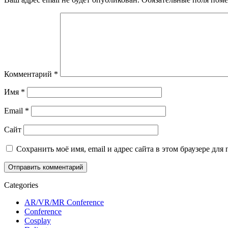
Комментарий
*
Имя
*
Email
*
Сайт
Сохранить моё имя, email и адрес сайта в этом браузере д
Categories
AR/VR/MR Conference
Conference
Cosplay