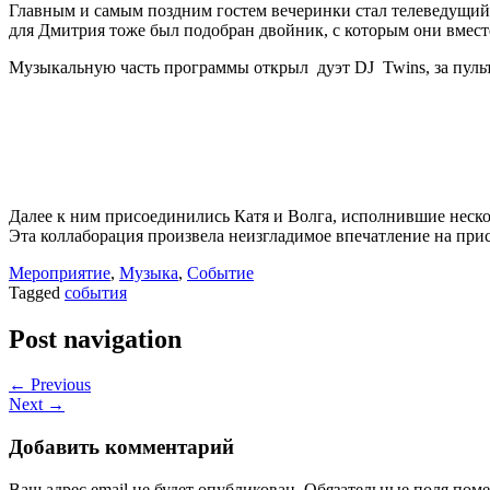
Главным и самым поздним гостем вечеринки стал телеведущий 
для Дмитрия тоже был подобран двойник, с которым они вмест
Музыкальную часть программы открыл дуэт DJ Twins, за пульт
Далее к ним присоединились Катя и Волга, исполнившие неско
Эта коллаборация произвела неизгладимое впечатление на при
Мероприятие
,
Музыка
,
Событие
Tagged
события
Post navigation
← Previous
Next →
Добавить комментарий
Ваш адрес email не будет опубликован.
Обязательные поля пом