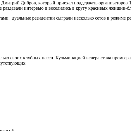
Дмитрий Дибров, который приехал поддержать организаторов Tw
е раздавали интервью и веселились в кругу красивых женщин-б
ами, дуальные резидентки сыграли несколько сетов в режиме р
лько своих клубных песен. Кульминацией вечера стала премьера
сутствующих.
ечены
*