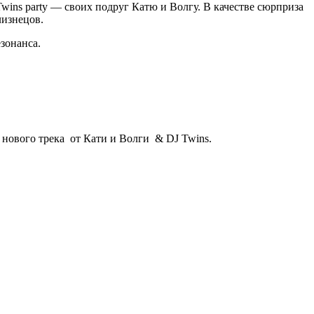
ins party — своих подруг Катю и Волгу. В качестве сюрприза
лизнецов.
езонанса.
 нового трека от Кати и Волги & DJ Twins.