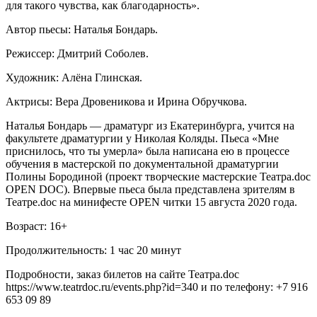
для такого чувства, как благодарность».
Автор пьесы: Наталья Бондарь.
Режиссер: Дмитрий Соболев.
Художник: Алёна Глинская.
Актрисы: Вера Дровеникова и Ирина Обручкова.
Наталья Бондарь — драматург из Екатеринбурга, учится на
факультете драматургии у Николая Коляды. Пьеса «Мне
приснилось, что ты умерла» была написана ею в процессе
обучения в мастерской по документальной драматургии
Полины Бородиной (проект творческие мастерские Театра.doc
OPEN DOC). Впервые пьеса была представлена зрителям в
Театре.doc на минифесте OPEN читки 15 августа 2020 года.
Возраст: 16+
Продолжительность: 1 час 20 минут
Подробности, заказ билетов на сайте Театра.doc
https://www.teatrdoc.ru/events.php?id=340 и по телефону: +7 916
653 09 89