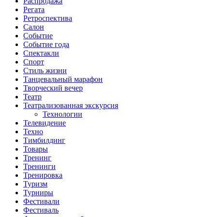
Распродажа
Регата
Ретроспектива
Салон
Событие
Событие года
Спектакли
Спорт
Стиль жизни
Танцевальный марафон
Творческий вечер
Театр
Театрализованная экскурсия
Технологии
Телевидение
Техно
Тимбилдинг
Товары
Тренинг
Тренинги
Тренировка
Туризм
Турниры
Фестивали
Фестиваль