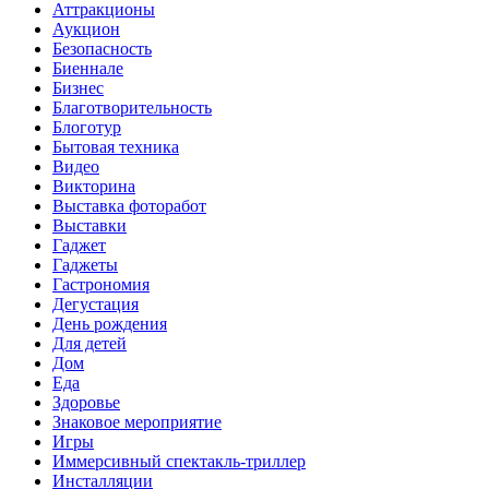
Аттракционы
Аукцион
Безопасность
Биеннале
Бизнес
Благотворительность
Блоготур
Бытовая техника
Видео
Викторина
Выставка фоторабот
Выставки
Гаджет
Гаджеты
Гастрономия
Дегустация
День рождения
Для детей
Дом
Еда
Здоровье
Знаковое мероприятие
Игры
Иммерсивный спектакль-триллер
Инсталляции