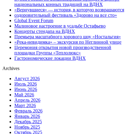
национальных конных традиций на ВДНХ
«Вернувшиеся» — история, в которую возвращаются
оздоровительный фестиваль «Здорово на все сто»
Global Event Forum
Малиновое настроение в усадьбе Остафьево
Концерты стендапа на ВДНХ
Премьера масштабного хорового шоу «Ностальгия»
«Река-невидимка» – экскурсия по Неглинной улице
Церемония открытия новой производственной
площадки Группы «Теплолюкс»
Гастрономические локации ВДНХ
Archives
Август 2026
Июль 2026
Июнь 2026
Май 2026
Апрель 2026
Март 2026
Февраль 2026
Январь 2026
Декабрь 2025
Ноябрь 2025
Октябрь 2025