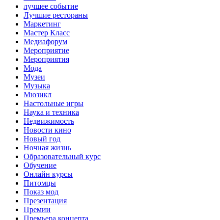
лучшее событие
Лучшие рестораны
Маркетинг
Мастер Класс
Медиафорум
Мероприятие
Мероприятия
Мода
Музеи
Музыка
Мюзикл
Настольные игры
Наука и техника
Недвижимость
Новости кино
Новый год
Ночная жизнь
Образовательный курс
Обучение
Онлайн курсы
Питомцы
Показ мод
Презентация
Премии
Премьера концерта