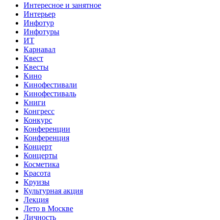
Интересное и занятное
Интерьер
Инфотур
Инфотуры
ИТ
Карнавал
Квест
Квесты
Кино
Кинофестивали
Кинофестиваль
Книги
Конгресс
Конкурс
Конференции
Конференция
Концерт
Концерты
Косметика
Красота
Круизы
Культурная акция
Лекция
Лето в Москве
Личность