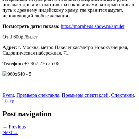
попадает дневник охотника за сокровищами, который описал
путь к древнему индейскому храму, где хранится амулет,
исполняющий любые желания.
Посмотреть даты показа:
https://morpheus-show.ru/amulet
От 3 600р./билет
Адрес
: г. Москва, метро Павелецкая/метро Новокузнецкая,
Садовническая набережная, 71.
Телефон:
+7 967 276 25 06
Event
,
Премьера спектакля
,
Премьеры спектаклей
,
Спектакли
,
Театр
Post navigation
← Previous
Next →