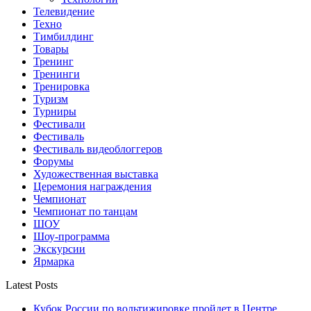
Телевидение
Техно
Тимбилдинг
Товары
Тренинг
Тренинги
Тренировка
Туризм
Турниры
Фестивали
Фестиваль
Фестиваль видеоблоггеров
Форумы
Художественная выставка
Церемония награждения
Чемпионат
Чемпионат по танцам
ШОУ
Шоу-программа
Экскурсии
Ярмарка
Latest Posts
Кубок России по вольтижировке пройдет в Центре