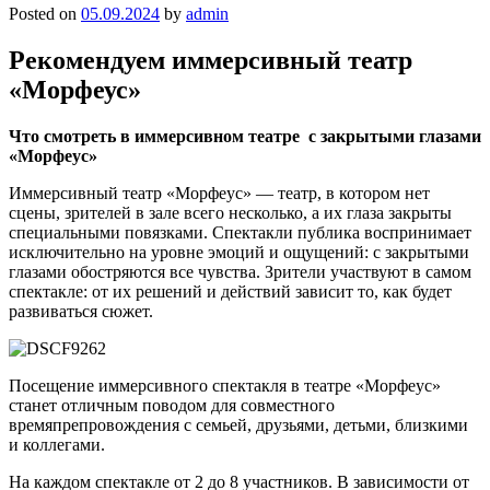
Posted on
05.09.2024
by
admin
Рекомендуем иммерсивный театр
«Морфеус»
Что смотреть в иммерсивном театре с закрытыми глазами
«Морфеус»
Иммерсивный театр «Морфеус» — театр, в котором нет
сцены, зрителей в зале всего несколько, а их глаза закрыты
специальными повязками. Спектакли публика воспринимает
исключительно на уровне эмоций и ощущений: с закрытыми
глазами обостряются все чувства. Зрители участвуют в самом
спектакле: от их решений и действий зависит то, как будет
развиваться сюжет.
Посещение иммерсивного спектакля в театре «Морфеус»
станет отличным поводом для совместного
времяпрепровождения с семьей, друзьями, детьми, близкими
и коллегами.
На каждом спектакле от 2 до 8 участников. В зависимости от