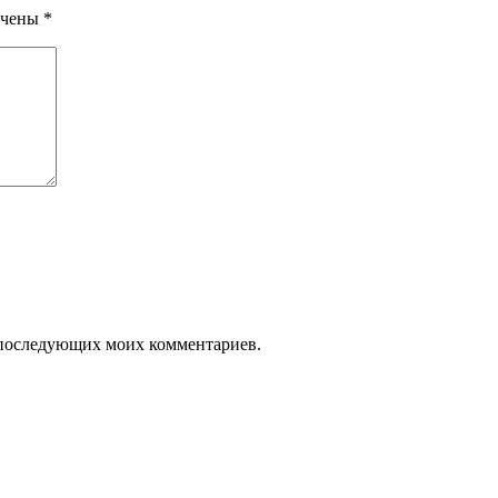
ечены
*
ля последующих моих комментариев.