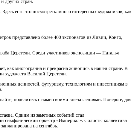
и других стран.
. Здесь есть что посмотреть: много интересных художников, как
тров представлено более 400 экспонатов из Ливии, Конго,
Зураба Церетели. Среди участников экспозиции — Наталья
ет, как многогранна и прекрасна живопись в нашей стране. В
ии художеств Василий Церетели.
ционных ценностей, футуризму, технологиям и инвестициям в
а.
айте, поделитесь с нами своими впечатлениями. Поверьте, для
стаева. Одним из заметных событий стал
ии симфонический оркестр «Империал». Солисты коллектива
запланирована на сентябрь.