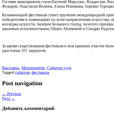
Гостями мероприятия стали:Евгений Маргулис, Владислав Лис
Федоров, Анастасия Вознюк, Елена Новикова, Soprano Турецко
Кульминацией фестиваля станет вручение международной преми
победителям в номинациях по всем направлениям искусства, п
колледжа искусств, балерин Большого театра, золотого призе
джазовых исполнительниц Ойден Аблековой и Сандры Радулов
За время существования фестиваля в нем приняли участие боле
удостоены 357 лауреатов.
Выставки
,
Мероприятие
,
Событие года
Tagged
события
,
фестиваль
Post navigation
← Previous
Next →
Добавить комментарий