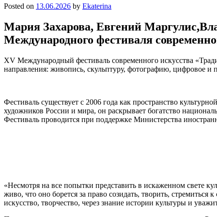
Posted on
13.06.2026
by
Ekaterina
Мария Захарова, Евгений Маргулис,Вла
Международного фестиваля современног
XV Международный фестиваль современного искусства «Традиц
направления: живопись, скульптуру, фотографию, цифровое и 
Фестиваль существует с 2006 года как пространство культурн
художников России и мира, он раскрывает богатство националь
Фестиваль проводится при поддержке Министерства иностранн
«Несмотря на все попытки представить в искаженном свете куль
живо, что оно борется за право созидать, творить, стремиться 
искусство, творчество, через знание истории культуры и ува