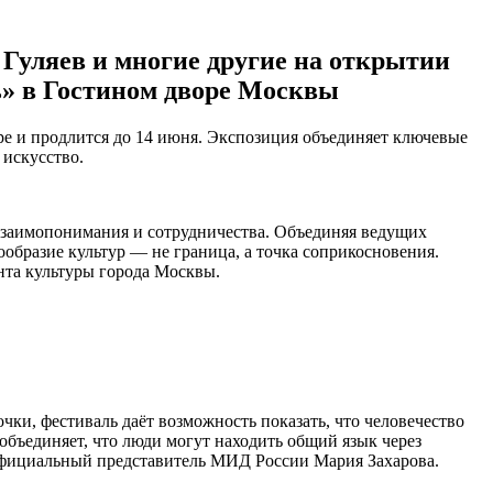
 Гуляев и многие другие на открытии
ь» в Гостином дворе Москвы
е и продлится до 14 июня. Экспозиция объединяет ключевые
 искусство.
 взаимопонимания и сотрудничества. Объединяя ведущих
образие культур — не граница, а точка соприкосновения.
нта культуры города Москвы.
очки, фестиваль даёт возможность показать, что человечество
е объединяет, что люди могут находить общий язык через
 официальный представитель МИД России Мария Захарова.