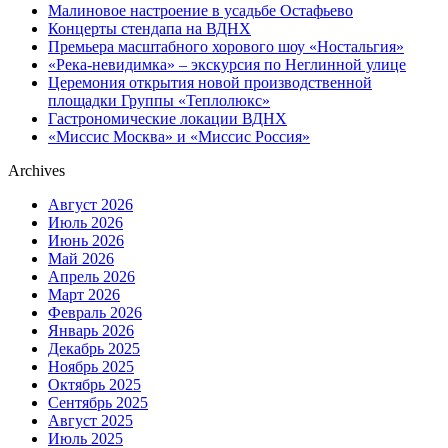
Малиновое настроение в усадьбе Остафьево
Концерты стендапа на ВДНХ
Премьера масштабного хорового шоу «Ностальгия»
«Река-невидимка» – экскурсия по Неглинной улице
Церемония открытия новой производственной
площадки Группы «Теплолюкс»
Гастрономические локации ВДНХ
«Миссис Москва» и «Миссис Россия»
Archives
Август 2026
Июль 2026
Июнь 2026
Май 2026
Апрель 2026
Март 2026
Февраль 2026
Январь 2026
Декабрь 2025
Ноябрь 2025
Октябрь 2025
Сентябрь 2025
Август 2025
Июль 2025