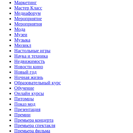
Маркетинг
Мастер Класс
Медиафорум
Мероприятие
Мероприятия
Мода
Музеи
Музыка
Мюзикл
Настольные игры
Наука и техника
Недвижимость
Новости кино
Новый год
Ночная жизнь
Образовательный курс
Обучение
Онлайн курсы
Питомцы
Показ мод
Презентация
Премии
Премьера концерта
Премьера спектакля
Премьера фильма