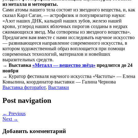
из металла и метеориты.
Сами атомы нашего тела состоят из звездного вещества, и, как
сказал Карл Саган, — астрофизик и популяризатор науки:
«Азот наших ДНК, кальций наших зубов, железо нашей
крови, углерод наших яблочных пирогов созданы в недрах
сжимающихся звезд. Мы сотворены из звездного вещества».
Предлагаем вам вместе с нами исследовать научное искусство
— развивающееся направление современного искусства, в
котором художественный образ воплощается при помощи
современных технологий, материалов и новейших
выразительных средств.
→ Выставка
«Металл — вещество звёзд»
продлится до 24
ноября
→ Куратор фестиваля научного искусства «Частоты» — Елена
Ковылина, координатор выставки — Галина Чернова
Выставка фоторабот
,
Выставки
Post navigation
← Previous
Next →
Добавить комментарий