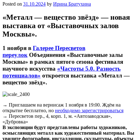
Posted on
31.10.2024
by
Ирина Братухина
«Металл — вещество звёзд» — новая
выставка от «Выставочных залов
Москвы».
1 ноября в
Галерее Пересветов
переулок
Объединения «Выставочные залы
Москвы» в рамках пятого сезона фестиваля
научного искусства
«Частоты 5.0. Разность
потенциалов»
откроется выставка «Металл —
вещество звёзд».
→ Приглашаем на вернисаж 1 ноября в 19:00. Ждём на
открытие бесплатно, но
необходимо зарегистрироваться
→ Пересветов пер., 4, корп. 1, м. «Автозаводская»,
«Дубровка»
В экспозиции будут представлены работы художников,
осмысляющих металл как художественный материал. Вы
увидите фотографии, инсталляции, скульптуры, объекты