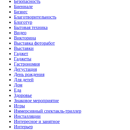
Безопасность
Биеннале
Бизнес
Благотворительность
Блоготур
Бытовая техника
Видео
Викторина
Выставка фоторабот
Выставки
Гаджет
Гаджеты
Гастрономия
Дегустация
День рождения
Для детей
Дом
Еда
Здоровье
Знаковое мероприятие
Игры
Иммерсивный спектакль-триллер
Инсталляции
Интересное и занятное
Интерьер