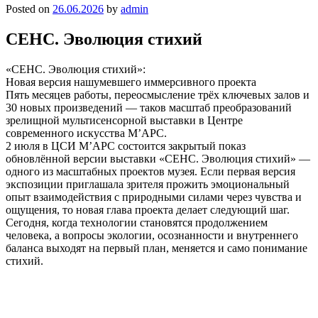
Posted on
26.06.2026
by
admin
СЕНС. Эволюция стихий
«СЕНС. Эволюция стихий»:
Новая версия нашумевшего иммерсивного проекта
Пять месяцев работы, переосмысление трёх ключевых залов и
30 новых произведений — таков масштаб преобразований
зрелищной мультисенсорной выставки в Центре
современного искусства М’АРС.
2 июля в ЦСИ М’АРС состоится закрытый показ
обновлённой версии выставки «СЕНС. Эволюция стихий» —
одного из масштабных проектов музея. Если первая версия
экспозиции приглашала зрителя прожить эмоциональный
опыт взаимодействия с природными силами через чувства и
ощущения, то новая глава проекта делает следующий шаг.
Сегодня, когда технологии становятся продолжением
человека, а вопросы экологии, осознанности и внутреннего
баланса выходят на первый план, меняется и само понимание
стихий.