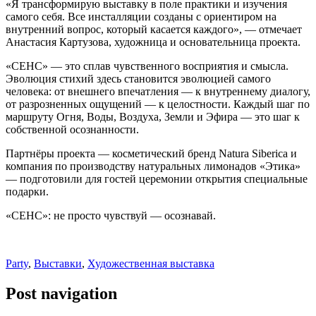
«Я трансформирую выставку в поле практики и изучения
самого себя. Все инсталляции созданы с ориентиром на
внутренний вопрос, который касается каждого», — отмечает
Анастасия Картузова, художница и основательница проекта.
«СЕНС» — это сплав чувственного восприятия и смысла.
Эволюция стихий здесь становится эволюцией самого
человека: от внешнего впечатления — к внутреннему диалогу,
от разрозненных ощущений — к целостности. Каждый шаг по
маршруту Огня, Воды, Воздуха, Земли и Эфира — это шаг к
собственной осознанности.
Партнёры проекта — косметический бренд Natura Siberica и
компания по производству натуральных лимонадов «Этика»
— подготовили для гостей церемонии открытия специальные
подарки.
«СЕНС»: не просто чувствуй — осознавай.
Party
,
Выставки
,
Художественная выставка
Post navigation