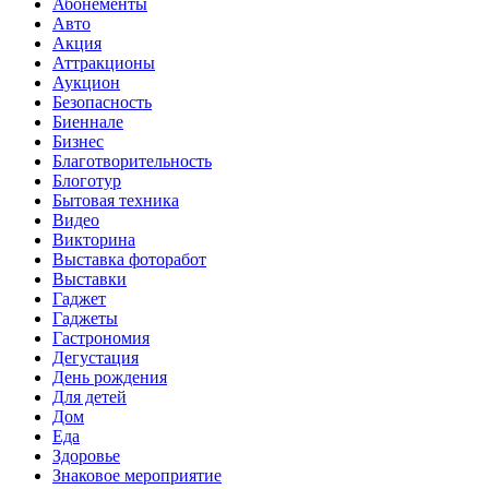
Абонементы
Авто
Акция
Аттракционы
Аукцион
Безопасность
Биеннале
Бизнес
Благотворительность
Блоготур
Бытовая техника
Видео
Викторина
Выставка фоторабот
Выставки
Гаджет
Гаджеты
Гастрономия
Дегустация
День рождения
Для детей
Дом
Еда
Здоровье
Знаковое мероприятие