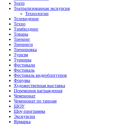
Театр
Театрализованная экскурсия
Технологии
Телевидение
Техно
Тимбилдинг
Товары
Тренинг
Тренинги
Тренировка
Туризм
Турниры
Фестивали
Фестиваль
Фестиваль видеоблоггеров
Форумы
Художественная выставка
Церемония награждения
Чемпионат
Чемпионат по танцам
ШОУ
Шоу-программа
Экскурсии
Ярмарка