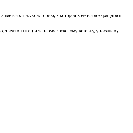
ащается в яркую историю, к которой хочется возвращаться
в, трелями птиц и теплому ласковому ветерку, уносящему