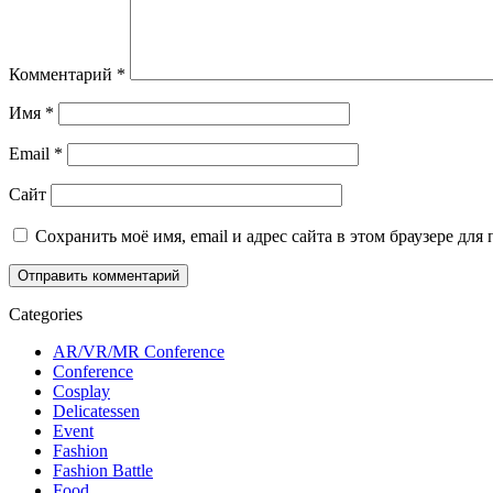
Комментарий
*
Имя
*
Email
*
Сайт
Сохранить моё имя, email и адрес сайта в этом браузере д
Categories
AR/VR/MR Conference
Conference
Cosplay
Delicatessen
Event
Fashion
Fashion Battle
Food