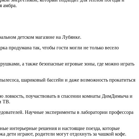
я амбра.
альном детском магазине на Лубянке.
ка продумана так, чтобы гости могли не только весело
рушками, а также безопасные игровые зоны, где можно играть
пылесоса, шариковый бассейн и даже возможность прокатиться
ю ловкость, поучаствовать в спасении комнаты ДимДимыча и
и ТВ.
ледователей. Научные эксперименты в лаборатории профессора
чные интерьерные решения и настоящие поезда, которые
ка дети играют, родители могут отдохнуть за чашкой кофе.