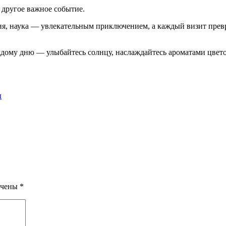
другое важное событие.
ия, наука — увлекательным приключением, а каждый визит превр
дому дню — улыбайтесь солнцу, наслаждайтесь ароматами цвето
ы
ечены
*