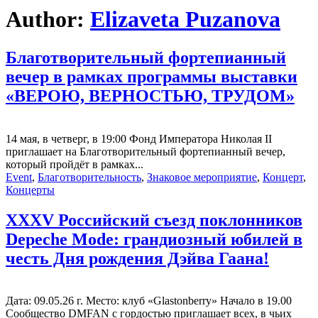
Author:
Elizaveta Puzanova
Благотворительный фортепианный
вечер в рамках программы выставки
«ВЕРОЮ, ВЕРНОСТЬЮ, ТРУДОМ»
14 мая, в четверг, в 19:00 Фонд Императора Николая II
приглашает на Благотворительный фортепианный вечер,
который пройдёт в рамках...
Event
,
Благотворительность
,
Знаковое мероприятие
,
Концерт
,
Концерты
XXXV Российский съезд поклонников
Depeche Mode: грандиозный юбилей в
честь Дня рождения Дэйва Гаана!
Дата: 09.05.26 г. Место: клуб «Glastonberry» Начало в 19.00
Сообщество DMFAN с гордостью приглашает всех, в чьих