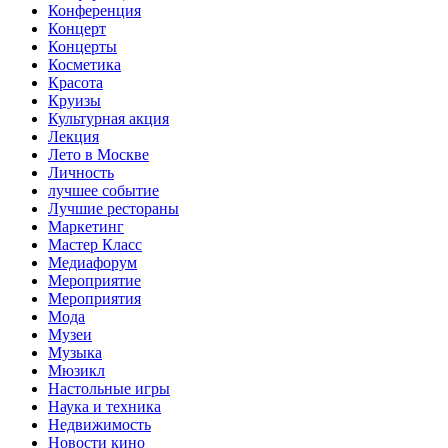
Конференция
Концерт
Концерты
Косметика
Красота
Круизы
Культурная акция
Лекция
Лето в Москве
Личность
лучшее событие
Лучшие рестораны
Маркетинг
Мастер Класс
Медиафорум
Мероприятие
Мероприятия
Мода
Музеи
Музыка
Мюзикл
Настольные игры
Наука и техника
Недвижимость
Новости кино