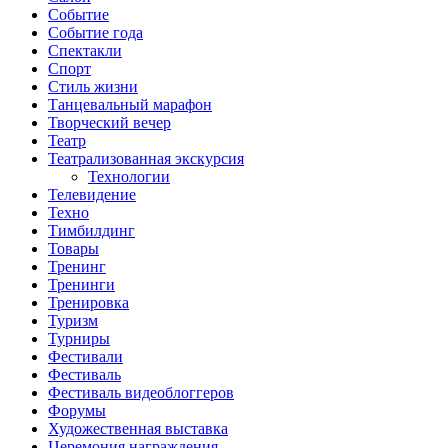
Событие
Событие года
Спектакли
Спорт
Стиль жизни
Танцевальный марафон
Творческий вечер
Театр
Театрализованная экскурсия
Технологии
Телевидение
Техно
Тимбилдинг
Товары
Тренинг
Тренинги
Тренировка
Туризм
Турниры
Фестивали
Фестиваль
Фестиваль видеоблоггеров
Форумы
Художественная выставка
Церемония награждения