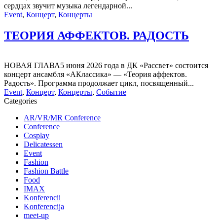
сердцах звучит музыка легендарной...
Event
,
Концерт
,
Концерты
ТЕОРИЯ АФФЕКТОВ. РАДОСТЬ
НОВАЯ ГЛАВА5 июня 2026 года в ДК «Рассвет» состоится
концерт ансамбля «АКлассика» — «Теория аффектов.
Радость». Программа продолжает цикл, посвященный...
Event
,
Концерт
,
Концерты
,
Событие
Categories
AR/VR/MR Conference
Conference
Cosplay
Delicatessen
Event
Fashion
Fashion Battle
Food
IMAX
Konferencii
Konferencija
meet-up