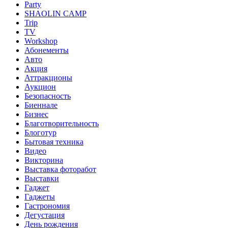
Party
SHAOLIN CAMP
Trip
TV
Workshop
Абонементы
Авто
Акция
Аттракционы
Аукцион
Безопасность
Биеннале
Бизнес
Благотворительность
Блоготур
Бытовая техника
Видео
Викторина
Выставка фоторабот
Выставки
Гаджет
Гаджеты
Гастрономия
Дегустация
День рождения