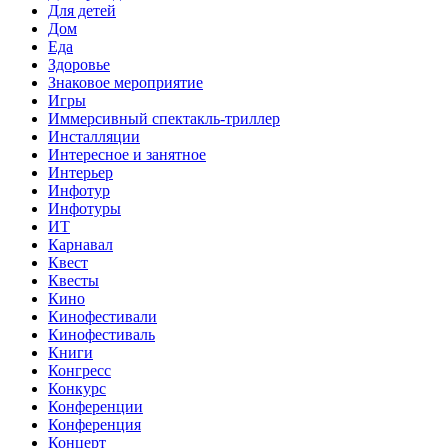
Для детей
Дом
Еда
Здоровье
Знаковое мероприятие
Игры
Иммерсивный спектакль-триллер
Инсталляции
Интересное и занятное
Интерьер
Инфотур
Инфотуры
ИТ
Карнавал
Квест
Квесты
Кино
Кинофестивали
Кинофестиваль
Книги
Конгресс
Конкурс
Конференции
Конференция
Концерт