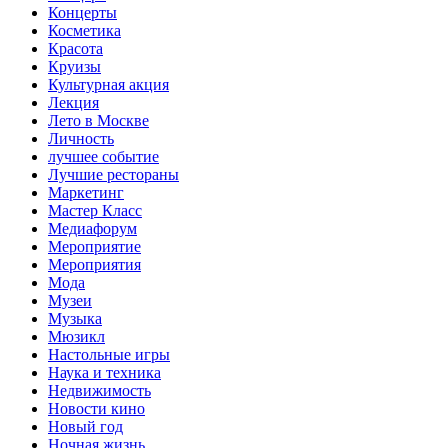
Концерты
Косметика
Красота
Круизы
Культурная акция
Лекция
Лето в Москве
Личность
лучшее событие
Лучшие рестораны
Маркетинг
Мастер Класс
Медиафорум
Мероприятие
Мероприятия
Мода
Музеи
Музыка
Мюзикл
Настольные игры
Наука и техника
Недвижимость
Новости кино
Новый год
Ночная жизнь