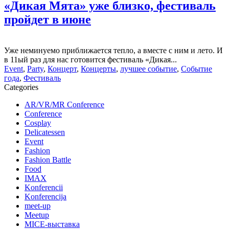
«Дикая Мята» уже близко, фестиваль
пройдет в июне
Уже неминуемо приближается тепло, а вместе с ним и лето. И
в 11ый раз для нас готовится фестиваль «Дикая...
Event
,
Party
,
Концерт
,
Концерты
,
лучшее событие
,
Событие
года
,
Фестиваль
Categories
AR/VR/MR Conference
Conference
Cosplay
Delicatessen
Event
Fashion
Fashion Battle
Food
IMAX
Konferencii
Konferencija
meet-up
Meetup
MICE-выставка