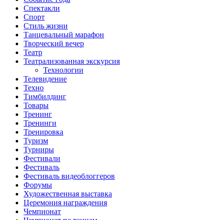
Спектакли
Спорт
Стиль жизни
Танцевальный марафон
Творческий вечер
Театр
Театрализованная экскурсия
Технологии
Телевидение
Техно
Тимбилдинг
Товары
Тренинг
Тренинги
Тренировка
Туризм
Турниры
Фестивали
Фестиваль
Фестиваль видеоблоггеров
Форумы
Художественная выставка
Церемония награждения
Чемпионат