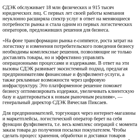
СДЭК обслуживает 18 млн физических и 915 тысяч
юридических лиц. С первых лет своей работы компания
неуклонно расширяла спектр услуг в ответ на меняющиеся
потребности рынка и стала одним из первых логистических
операторов, предложивших решения для бизнеса.
«На фоне трансформации рынка e-commerce, роста затрат на
логистику и изменения потребительского поведения бизнесу
необходимы комплексные решения, позволяющие не только
доставлять товары, но и эффективно управлять
операционными процессами и издержками. В ответ на эти
вызовы СДЭК развивает экосистемный подход, предлагая
предпринимателям финансовые и фулфилмент-услуги, а
также рекламные возможности через цифровую
инфраструктуру. Это платформенное решение поможет
бизнесу оптимизировать издержки, увеличивать клиентскую
базу и адаптироваться к новым рыночным реалиям», —
генеральный директор СДЭК Вячеслав Пиксаев.
Для предпринимателей, торгующих через интернет-магазины
и маркетплейсы, логистический оператор берет на себя
функции фулфилмента, т.е. весь комплекс операций с момента
заказа товара до получения посылки покупателем. Чтобы
сделать процесс хранения, обработки и доставки товаров