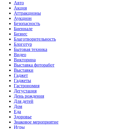
Авто
Акция
Аттракционы
Аукцион
Безопасность
Биеннале
Бизнес
Благотворительность
Блоготур
Бытовая техника
Видео
Викторина
Выставка фоторабот
Выставки
Гаджет
Гаджеты
Гастрономия
Дегустация
День рождения
Для детей
Дом
Еда
Здоровье
Знаковое мероприятие
Игры