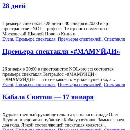
28 дней
Премьера спектакля «28 дней» 30 января в 20.00 в арт-
пространстве «NOL—project» Театр.doc совместно с
Московской Школой Нового Кино и...
Event
,
Премьера спектакля
,
Премьеры спектаклей
,
Спектакли
Премьера спектакля «#МАМУЙДИ»
26 января в 20:00 в пространстве NOL-project состоится
премьера спектакля Театра.doc «#МАМУЙДИ»
«#МАМУЙДИ» — это не какое-то жуткое существо, а...
Event
,
Премьера спектакля
,
Премьеры спектаклей
,
Спектакли
Кабала Святош — 17 января
Художественный руководитель театра на юго-западе Олег
Леушин представил публике «Кабалу святош». Замысел зрел
два года. Яркой составляющей спектакля является...