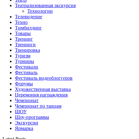
Театрализованная экскурсия
Технологии
Телевидение
Техно
Тимбилдинг
Товары
Тренинг
Тренинги
Тренировка
Туризм
Турниры
Фестивали
Фестиваль
Фестиваль видеоблоггеров
Форумы
Художественная выставка
Церемония награждения
Чемпионат
Чемпионат по танцам
ШОУ
Шоу-программа
Экскурсии
Ярмарка
Latest Posts