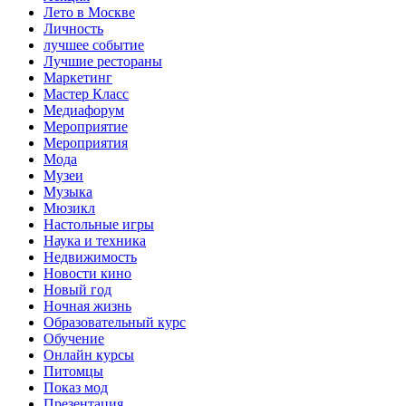
Лето в Москве
Личность
лучшее событие
Лучшие рестораны
Маркетинг
Мастер Класс
Медиафорум
Мероприятие
Мероприятия
Мода
Музеи
Музыка
Мюзикл
Настольные игры
Наука и техника
Недвижимость
Новости кино
Новый год
Ночная жизнь
Образовательный курс
Обучение
Онлайн курсы
Питомцы
Показ мод
Презентация