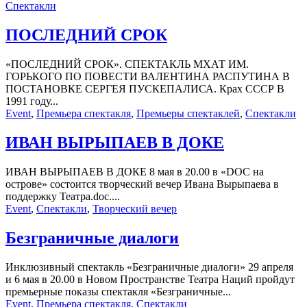
Спектакли
ПОСЛЕДНИЙ СРОК
«ПОСЛЕДНИЙ СРОК». СПЕКТАКЛЬ МХАТ ИМ.
ГОРЬКОГО ПО ПОВЕСТИ ВАЛЕНТИНА РАСПУТИНА В
ПОСТАНОВКЕ СЕРГЕЯ ПУСКЕПАЛИСА. Крах СССР В
1991 году...
Event
,
Премьера спектакля
,
Премьеры спектаклей
,
Спектакли
ИВАН ВЫРЫПАЕВ В ДОКЕ
ИВАН ВЫРЫПАЕВ В ДОКЕ 8 мая в 20.00 в «DOC на
острове» состоится творческий вечер Ивана Вырыпаева в
поддержку Театра.doc....
Event
,
Спектакли
,
Творческий вечер
Безграничные диалоги
Инклюзивный спектакль «Безграничные диалоги» 29 апреля
и 6 мая в 20.00 в Новом Пространстве Театра Наций пройдут
премьерные показы спектакля «Безграничные...
Event
,
Премьера спектакля
,
Спектакли