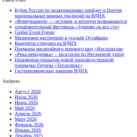
Кубок России по вольтижировке пройдет в Центре
национальных конных традиций на ВДНХ
«Вернувшиеся» — история, в которую возвращаются
оздоровительный фестиваль «Здорово на все сто»
Global Event Forum
Малиновое настроение в усадьбе Остафьево
Концерты стендапа на ВДНХ
Премьера масштабного хорового шоу «Ностальгия»
«Река-невидимка» – экскурсия по Неглинной улице
Церемония открытия новой производственной
площадки Группы «Теплолюкс»
Гастрономические локации ВДНХ
Archives
Август 2026
Июль 2026
Июнь 2026
Май 2026
Апрель 2026
Март 2026
Февраль 2026
Январь 2026
Декабрь 2025