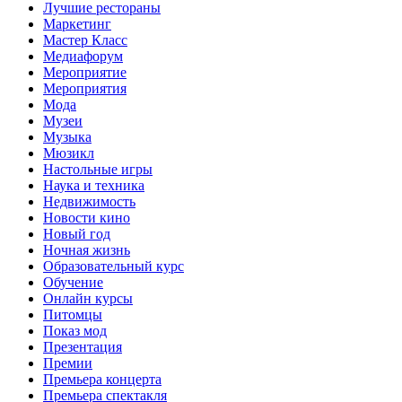
Лучшие рестораны
Маркетинг
Мастер Класс
Медиафорум
Мероприятие
Мероприятия
Мода
Музеи
Музыка
Мюзикл
Настольные игры
Наука и техника
Недвижимость
Новости кино
Новый год
Ночная жизнь
Образовательный курс
Обучение
Онлайн курсы
Питомцы
Показ мод
Презентация
Премии
Премьера концерта
Премьера спектакля