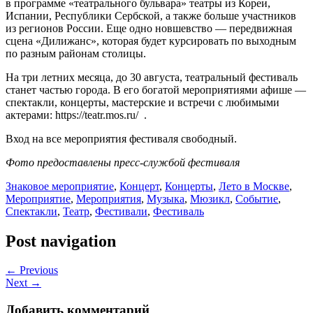
в программе «театрального бульвара» театры из Кореи,
Испании, Республики Сербской, а также больше участников
из регионов России. Еще одно новшевство — передвижная
сцена «Дилижанс», которая будет курсировать по выходным
по разным районам столицы.
На три летних месяца, до 30 августа, театральный фестиваль
станет частью города. В его богатой мероприятиями афише —
спектакли, концерты, мастерские и встречи с любимыми
актерами: https://teatr.mos.ru/ .
Вход на все мероприятия фестиваля свободный.
Фото предоставлены пресс-службой фестиваля
Знаковое мероприятие
,
Концерт
,
Концерты
,
Лето в Москве
,
Мероприятие
,
Мероприятия
,
Музыка
,
Мюзикл
,
Событие
,
Спектакли
,
Театр
,
Фестивали
,
Фестиваль
Post navigation
← Previous
Next →
Добавить комментарий