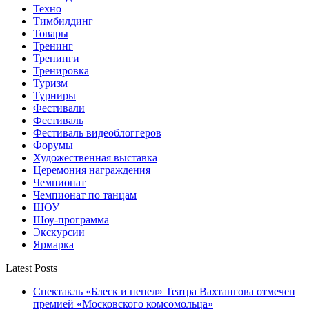
Техно
Тимбилдинг
Товары
Тренинг
Тренинги
Тренировка
Туризм
Турниры
Фестивали
Фестиваль
Фестиваль видеоблоггеров
Форумы
Художественная выставка
Церемония награждения
Чемпионат
Чемпионат по танцам
ШОУ
Шоу-программа
Экскурсии
Ярмарка
Latest Posts
Спектакль «Блеск и пепел» Театра Вахтангова отмечен
премией «Московского комсомольца»