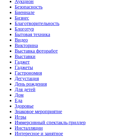
Аукцион
Безопасность
Биеннале
Бизнес
Благотворительность
Блоготур
Бытовая техника
Видео
Викторина
Выставка фоторабот
Выставки
Гаджет
Гаджеты
Гастрономия
Дегустация
День рождения
Для детей
Дом
Еда
Здоровье
Знаковое мероприятие
Игры
Иммерсивный спектакль-триллер
Инсталляции
Интересное и занятное