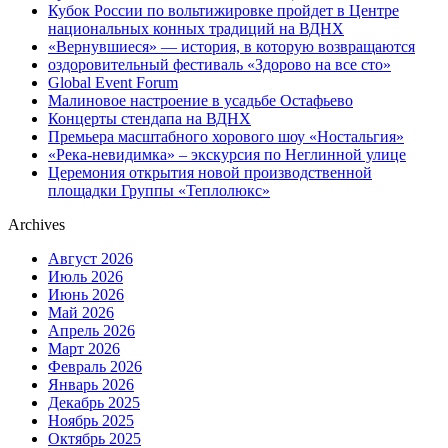
Кубок России по вольтижировке пройдет в Центре
национальных конных традиций на ВДНХ
«Вернувшиеся» — история, в которую возвращаются
оздоровительный фестиваль «Здорово на все сто»
Global Event Forum
Малиновое настроение в усадьбе Остафьево
Концерты стендапа на ВДНХ
Премьера масштабного хорового шоу «Ностальгия»
«Река-невидимка» – экскурсия по Неглинной улице
Церемония открытия новой производственной
площадки Группы «Теплолюкс»
Archives
Август 2026
Июль 2026
Июнь 2026
Май 2026
Апрель 2026
Март 2026
Февраль 2026
Январь 2026
Декабрь 2025
Ноябрь 2025
Октябрь 2025