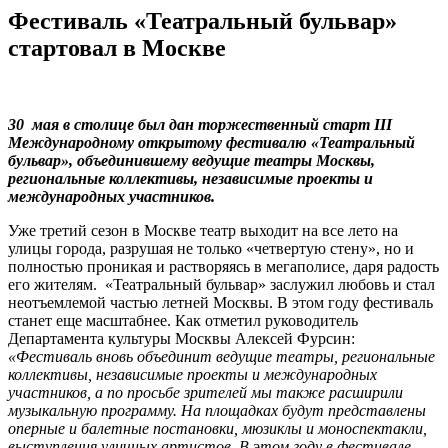
Фестиваль «Театральный бульвар»
стартовал в Москве
30 мая в столице был дан торжественный старт III
Международному открытому фестивалю «Театральный
бульвар», объединившему ведущие театры Москвы,
региональные коллективы, независимые проекты и
международных участников.
Уже третий сезон в Москве театр выходит на все лето на
улицы города, разрушая не только «четвертую стену», но и
полностью проникая и растворяясь в мегаполисе, даря радость
его жителям. «Театральный бульвар» заслужил любовь и стал
неотъемлемой частью летней Москвы. В этом году фестиваль
станет еще масштабнее. Как отметил руководитель
Департамента культуры Москвы Алексей Фурсин:
«Фестиваль вновь объединит ведущие театры, региональные
коллективы, независимые проекты и международных
участников, а по просьбе зрителей мы также расширили
музыкальную программу. На площадках будут представлены
оперные и балетные постановки, мюзиклы и моноспектакли,
выступления уличных артистов.
В этом году в фестивале