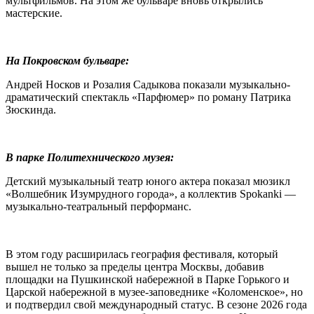
мультфильмов. На этом же бульваре вновь открылись
мастерские.
На Покровском бульваре:
Андрей Носков и Розалия Садыкова показали музыкально-
драматический спектакль «Парфюмер» по роману Патрика
Зюскинда.
В парке Политехнического музея:
Детский музыкальный театр юного актера показал мюзикл
«Волшебник Изумрудного города», а коллектив Spokanki —
музыкально-театральный перформанс.
В этом году расширилась география фестиваля, который
вышел не только за пределы центра Москвы, добавив
площадки на Пушкинской набережной в Парке Горького и
Царской набережной в музее-заповеднике «Коломенское», но
и подтвердил свой международный статус. В сезоне 2026 года