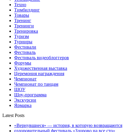
Техно
Тимбилдинг
Товары
Тренинг
Тренинги
Тренировка
Туризм
Турниры
Фестивали
Фестиваль
Фестиваль видеоблоггеров
Форумы
Художественная выставка
Церемония награждения
Чемпионат
Чемпионат по танцам
ШОУ
Шоу-программа
Экскурсии
Ярмарка
Latest Posts
«Вернувшиеся» — история, в которую возвращаются
оздоровительный фестиваль «Здорово на все сто»