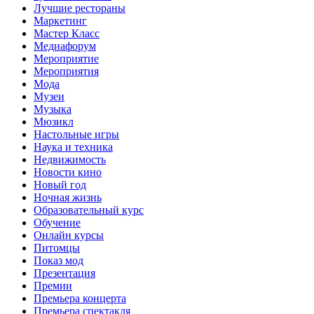
Лучшие рестораны
Маркетинг
Мастер Класс
Медиафорум
Мероприятие
Мероприятия
Мода
Музеи
Музыка
Мюзикл
Настольные игры
Наука и техника
Недвижимость
Новости кино
Новый год
Ночная жизнь
Образовательный курс
Обучение
Онлайн курсы
Питомцы
Показ мод
Презентация
Премии
Премьера концерта
Премьера спектакля