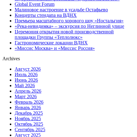
Global Event Forum
Малиновое настроение в усадьбе Остафьево
Концерты стендапа на ВДНХ
Премьера масштабного хорового шоу «Ностальгия»
«Река-невидимка» – экскурсия по Неглинной улице
Церемония открытия новой производственной
площадки Группы «Теплолюкс»
Гастрономические локации ВДНХ
«Миссис Москва» и «Миссис Россия»
Archives
Август 2026
Июль 2026
Июнь 2026
Май 2026
Апрель 2026
Март 2026
Февраль 2026
Январь 2026
Декабрь 2025
Ноябрь 2025
Октябрь 2025
Сентябрь 2025
Август 2025