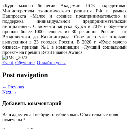
«Курс малого бизнеса» Академии ПСБ
аккредитован
Министерством экономического развития РФ в рамках
Нацпроекта «Малое и среднее предпринимательство и
поддержка индивидуальной предпринимательской
инициативы».
С момента запуска Курса в 2019 г. обучение
прошли
более 1000 человек из 30 регионов России – от
Владивостока до Калининграда. Свое дело уже открыли
выпускники в 23 городах России. В 2020 г.
«Курс малого
бизнеса»
признан №1 в номинации «Лучший социальный
проект» на премии Retail Finance Awards.
Event
,
Обучение
,
Онлайн курсы
Post navigation
← Previous
Next →
Добавить комментарий
Ваш адрес email не будет опубликован.
Обязательные поля
помечены
*