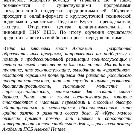
познакомятся с существующими программами
государственной поддержки предпринимателей. Обучение
проходит в онлайн-формате с круглосуточной технической
поддержкой участников. Педагоги Курса – преподаватели,
эксперты Открытого центра предпринимательства и
инноваций НИУ ВШЭ. По итогу обучения слушателям
предстоит защитить свой бизнес-проект перед экспертами.
«Одна из ключевых задач Академии — разработка
образовательных программ, направленных на поддержку и
помощь в профессиональной реализации военнослужащих и
членов их семей, повышение их благосостояния. Мы видим на
практике, что военнослужащие, выходящие на «гражданку»,
обладают огромным потенциалом для развития российского
предпринимательства, так как служба в армии развивает
дисциплинированность, системное мышление и
стрессоустойчивость, необходимые для создания своего
бизнеса. Равно как и жены военнослужащих, которые
сталкиваются с частыми переездами и способны быстро
адаптироваться к меняющимся обстоятельствам, что
крайне важно в развитии своего дела. И «Курс малого
бизнеса» призван помочь эти навыки и способности
конвертировать в своё стабильное дело», – рассказал ректор
Академии ПСБ Алексей Нечаев.