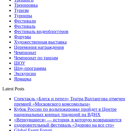
Тренировка
Туризм
Турниры
Фестивали
Фестиваль
Фестиваль видеоблоггеров
Форумы
Художественная выставка
Церемония награждения
Чемпионат
Чемпионат по танцам
ШОУ
Шоу-программа
Экскурсии
Ярмарка
Latest Posts
Спектакль «Блеск и пепел» Театра Вахтангова отмечен
премией «Московского комсомольца»
Кубок России по вольтижировке пройдет в Центре
национальных конных традиций на ВДНХ
«Вернувшиеся» — история, в которую возвращаются
оздоровительный фестиваль «Здорово на все сто»
Global Event Forum