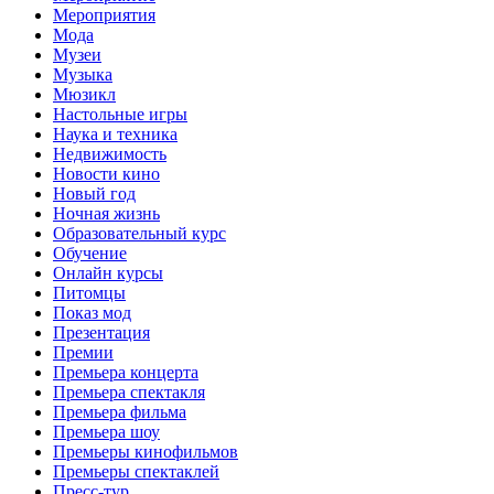
Мероприятия
Мода
Музеи
Музыка
Мюзикл
Настольные игры
Наука и техника
Недвижимость
Новости кино
Новый год
Ночная жизнь
Образовательный курс
Обучение
Онлайн курсы
Питомцы
Показ мод
Презентация
Премии
Премьера концерта
Премьера спектакля
Премьера фильма
Премьера шоу
Премьеры кинофильмов
Премьеры спектаклей
Пресс-тур