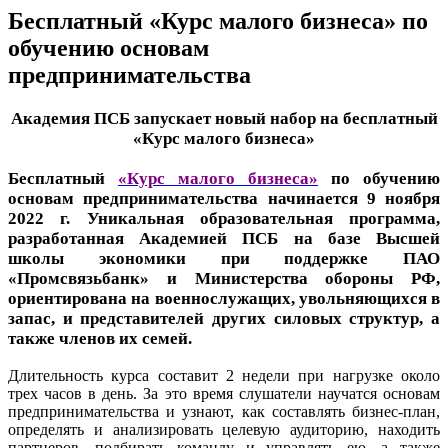
Бесплатный «Курс малого бизнеса» по
обучению основам
предпринимательства
Академия ПСБ запускает новый набор на бесплатный
«Курс малого бизнеса»
Бесплатный
«Курс малого бизнеса»
по обучению
основам предпринимательства начинается 9 ноября
2022 г. Уникальная образовательная программа,
разработанная Академией ПСБ на базе
Высшей
школы экономики
при поддержке ПАО
«Промсвязьбанк» и Министерства обороны РФ,
ориентирована на военнослужащих, увольняющихся в
запас, и
представителей др
угих силовых структур, а
также членов их семей.
Длительность курса составит 2 недели при нагрузке около
трех часов в день. За это время слушатели научатся основам
предпринимательства и узнают, как составлять бизнес-план,
определять и
анализировать целевую аудиторию, находить
партнеров, подбирать команду и управлять ею, а также