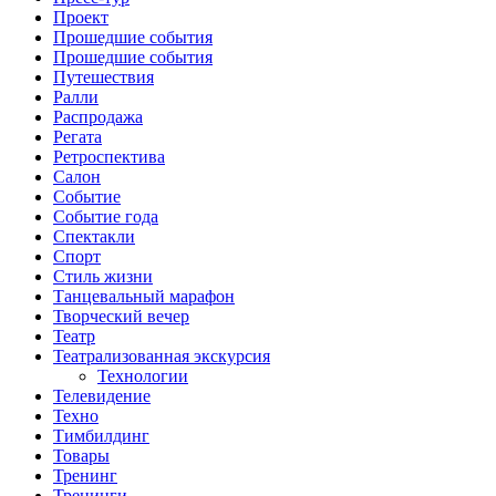
Проект
Прошедшие события
Прошедшие события
Путешествия
Ралли
Распродажа
Регата
Ретроспектива
Салон
Событие
Событие года
Спектакли
Спорт
Стиль жизни
Танцевальный марафон
Творческий вечер
Театр
Театрализованная экскурсия
Технологии
Телевидение
Техно
Тимбилдинг
Товары
Тренинг
Тренинги