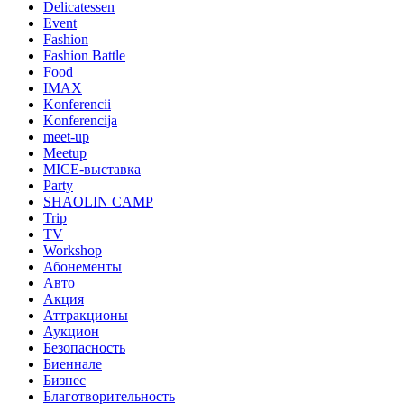
Delicatessen
Event
Fashion
Fashion Battle
Food
IMAX
Konferencii
Konferencija
meet-up
Meetup
MICE-выставка
Party
SHAOLIN CAMP
Trip
TV
Workshop
Абонементы
Авто
Акция
Аттракционы
Аукцион
Безопасность
Биеннале
Бизнес
Благотворительность