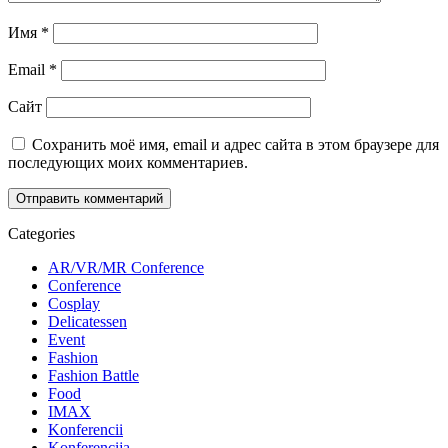
Имя
*
Email
*
Сайт
Сохранить моё имя, email и адрес сайта в этом браузере для
последующих моих комментариев.
Categories
AR/VR/MR Conference
Conference
Cosplay
Delicatessen
Event
Fashion
Fashion Battle
Food
IMAX
Konferencii
Konferencija