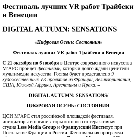
Фестиваль лучших VR работ Трайбеки
и Венеции
DIGITAL AUTUMN: SENSATIONS
«Цифровая Осень: Состояния»
Фестиваль лучших VR работ Трайбеки и Венеции
C 21 октября по 6 ноября
в Центре современного искусства
М’АРС
пройдёт
фестиваль
, который долго ждали ценители
мультимедиа искусства. Гостям будет представлено
9
художественных VR проектов из
Франции, Великобритании,
США, Южной Африки, Аргентины и Ирака
, –
DIGITAL AUTUMN: SENSATIONS/
ЦИФРОВАЯ ОСЕНЬ: СОСТОЯНИЯ
.
ЦСИ М’АРС стал российской площадкой фестиваля,
инициаторы и организаторы которого интерактивная
студия
Less Media Group
и
Французский Институт
при
Посольстве Франции в России. Фестивальная программа