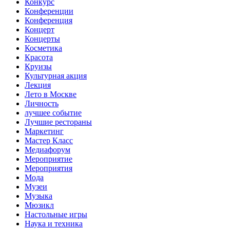
Конкурс
Конференции
Конференция
Концерт
Концерты
Косметика
Красота
Круизы
Культурная акция
Лекция
Лето в Москве
Личность
лучшее событие
Лучшие рестораны
Маркетинг
Мастер Класс
Медиафорум
Мероприятие
Мероприятия
Мода
Музеи
Музыка
Мюзикл
Настольные игры
Наука и техника