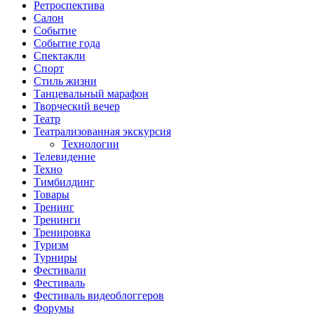
Ретроспектива
Салон
Событие
Событие года
Спектакли
Спорт
Стиль жизни
Танцевальный марафон
Творческий вечер
Театр
Театрализованная экскурсия
Технологии
Телевидение
Техно
Тимбилдинг
Товары
Тренинг
Тренинги
Тренировка
Туризм
Турниры
Фестивали
Фестиваль
Фестиваль видеоблоггеров
Форумы