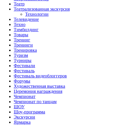
Театр
Театрализованная экскурсия
Технологии
Телевидение
Техно
Тимбилдинг
Товары
Тренинг
Тренинги
Тренировка
Туризм
Турниры
Фестивали
Фестиваль
Фестиваль видеоблоггеров
Форумы
Художественная выставка
Церемония награждения
Чемпионат
Чемпионат по танцам
ШОУ
Шоу-программа
Экскурсии
Ярмарка