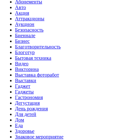
Абонементы
Авто
Акция
Аттракционы
Аукцион
Безопасность
Биеннале
Бизнес
Благотворительность
Блоготур
Бытовая техника
Видео
Викторина
Выставка фоторабот
Выставки
Гаджет
Гаджеты
Гастрономия
Дегустация
День рождения
Для детей
Дом
Еда
Здоровье
Знаковое мероприятие