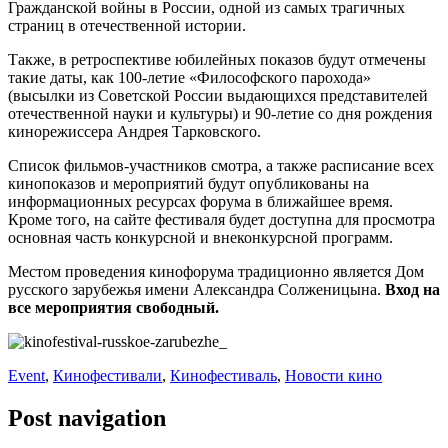
Гражданской войны в России, одной из самых трагичных
страниц в отечественной истории.
Также, в ретроспективе юбилейных показов будут отмечены
такие даты, как 100-летие «Философского парохода»
(высылки из Советской России выдающихся представителей
отечественной науки и культуры) и 90-летие со дня рождения
кинорежиссера Андрея Тарковского.
Список фильмов-участников смотра, а также расписание всех
кинопоказов и мероприятий будут опубликованы на
информационных ресурсах форума в ближайшее время.
Кроме того, на сайте фестиваля будет доступна для просмотра
основная часть конкурсной и внеконкурсной программ.
Местом проведения кинофорума традиционно является Дом
русского зарубежья имени Александра Солженицына.
Вход на
все мероприятия свободный.
Event
,
Кинофестивали
,
Кинофестиваль
,
Новости кино
Post navigation