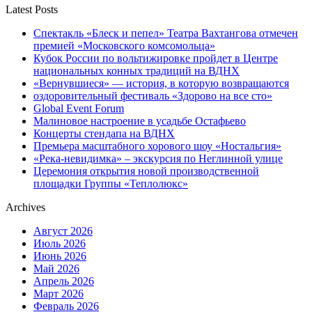
Latest Posts
Спектакль «Блеск и пепел» Театра Вахтангова отмечен
премией «Московского комсомольца»
Кубок России по вольтижировке пройдет в Центре
национальных конных традиций на ВДНХ
«Вернувшиеся» — история, в которую возвращаются
оздоровительный фестиваль «Здорово на все сто»
Global Event Forum
Малиновое настроение в усадьбе Остафьево
Концерты стендапа на ВДНХ
Премьера масштабного хорового шоу «Ностальгия»
«Река-невидимка» – экскурсия по Неглинной улице
Церемония открытия новой производственной
площадки Группы «Теплолюкс»
Archives
Август 2026
Июль 2026
Июнь 2026
Май 2026
Апрель 2026
Март 2026
Февраль 2026