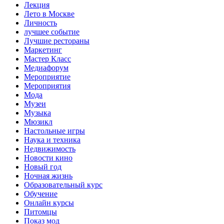
Лекция
Лето в Москве
Личность
лучшее событие
Лучшие рестораны
Маркетинг
Мастер Класс
Медиафорум
Мероприятие
Мероприятия
Мода
Музеи
Музыка
Мюзикл
Настольные игры
Наука и техника
Недвижимость
Новости кино
Новый год
Ночная жизнь
Образовательный курс
Обучение
Онлайн курсы
Питомцы
Показ мод