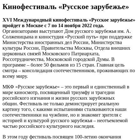
Кинофестиваль «Русское зарубежье»
XVI Международный кинофестиваль «Русское зарубежье»
пройдет в Москве с 7 по 14 ноября 2022 года.
Организаторами выступают Дом русского зарубежья им. А.
Солженицына и киностудия «Русский путь» при поддержке
Министерства иностранных дел России, Министерства
культуры России, Правительства Москвы, Отдела внешних
церковных связей Московского Патриархата,
Россотрудничества, Московской городской Думы. В
программе – более 50 фильмов из 15 стран. Главная цель
смотра – консолидация соотечественников, проживающих по
всему миру.
МКФ «Русское зарубежье» – это первый и единственный в
мире киносмотр, посвященный триумфу и трагедии
российского изгнания и жизни русских зарубежных
общин. Фестиваль не только демонстрирует реальную
картину того, с какими испытаниями сталкиваются наши
соотечественники на чужбине, но и знакомит зрителя с
историей и культурой русского зарубежья – неотъемлемой
частью российского культурного наследия.
В этом году фестиваль посвящен 100-летию окончания