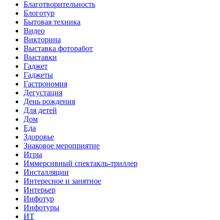
Благотворительность
Блоготур
Бытовая техника
Видео
Викторина
Выставка фоторабот
Выставки
Гаджет
Гаджеты
Гастрономия
Дегустация
День рождения
Для детей
Дом
Еда
Здоровье
Знаковое мероприятие
Игры
Иммерсивный спектакль-триллер
Инсталляции
Интересное и занятное
Интерьер
Инфотур
Инфотуры
ИТ