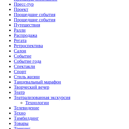
Пресс-тур
Проект
Прошедшие события
Прошедшие события
Путешествия
Ралли
Распродажа
Регата
Ретроспектива
Салон
Событие
Событие года
Спектакли
Спорт
Стиль жизни
Танцевальный марафон
Творческий вечер
Театр
Театрализованная экскурсия
Технологии
Телевидение
Техно
Тимбилдинг
Товары
Тренинг