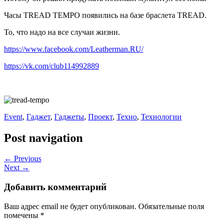
Часы TREAD TEMPO появились на базе браслета TREAD.
То, что надо на все случаи жизни.
https://www.facebook.com/Leatherman.RU/
https://vk.com/club114992889
Event
,
Гаджет
,
Гаджеты
,
Проект
,
Техно
,
Технологии
Post navigation
← Previous
Next →
Добавить комментарий
Ваш адрес email не будет опубликован.
Обязательные поля
помечены
*