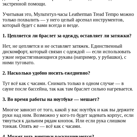
экстренной помощи.
Учитывая это, Мультитул-часы Leatherman Tread Tempo можно
только похвалить — у него целый арсенал инструментов,
который будет с вами всегда и везде.
1.
Цепляется ли браслет за одежду, оставляет ли затяжки?
Нет, не цепляется и не оставляет затяжек. Единственный
дискомфорт, который связан с одеждой — если использовать
узкие нерастягивающиеся рукава (например, у рубашки), с
ними туговато.
2. Насколько удобно носить ежедневно?
Тут всё как с часами. Снимать только в одном случае — в
сауне после бассейна, так как там браслет сильно нагревается.
3. Во время работы на ноутбуке — мешает?
Многое зависит от того, какой у вас ноутбук и как вы держите
руки над ним. Возможно у кого-то будет задевать корпус, если
тянуться к дальним рядам кнопок. Или если рука слишком
тонкая. Опять же — всё как с часами.
4. Может хоть винтики раскручиваются?