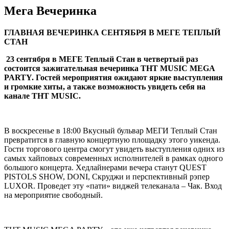
Мега Вечеринка
ГЛАВНАЯ ВЕЧЕРИНКА СЕНТЯБРЯ В МЕГЕ ТЕПЛЫЙ
СТАН
23 сентября в МЕГЕ Теплый Стан в четвертый раз
состоится зажигательная вечеринка ТНТ MUSIC MEGA
PARTY. Гостей мероприятия ожидают яркие выступления
и громкие хиты, а также возможность увидеть себя на
канале ТНТ M
USIC
.
В воскресенье в 18:00 Вкусный бульвар МЕГИ Теплый Стан
превратится в главную концертную площадку этого уикенда.
Гости торгового центра смогут увидеть выступления одних из
самых хайповых современных исполнителей в рамках одного
большого концерта. Хедлайнерами вечера станут QUEST
PISTOLS SHOW, DONI, Скруджи и перспективный рэпер
LUXOR. Проведет эту «пати» виджей телеканала – Чак. Вход
на мероприятие свободный.