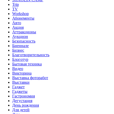
Trip
TV
Workshop
Абонементы
Авто
Акция
Аттракционы
Аукцион
Безопасность
Биеннале
Бизнес
Благотворительность
Блоготур
Бытовая техника
Видео
Викторина
Выставка фоторабот
Выставки
Гаджет
Гаджеты
Гастрономия
Дегустация
День рождения
Для детей