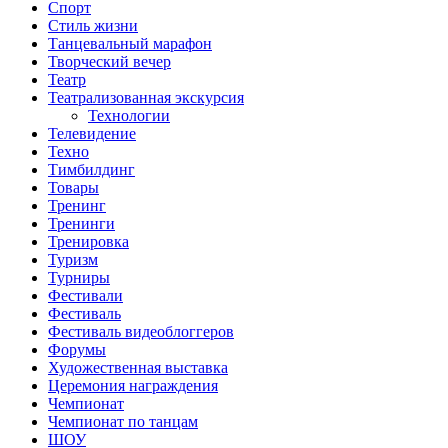
Спорт
Стиль жизни
Танцевальный марафон
Творческий вечер
Театр
Театрализованная экскурсия
Технологии
Телевидение
Техно
Тимбилдинг
Товары
Тренинг
Тренинги
Тренировка
Туризм
Турниры
Фестивали
Фестиваль
Фестиваль видеоблоггеров
Форумы
Художественная выставка
Церемония награждения
Чемпионат
Чемпионат по танцам
ШОУ