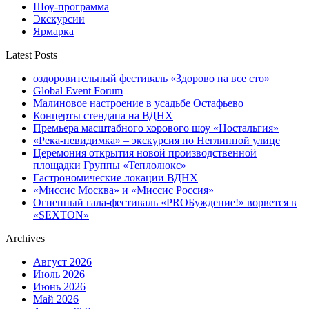
Шоу-программа
Экскурсии
Ярмарка
Latest Posts
оздоровительный фестиваль «Здорово на все сто»
Global Event Forum
Малиновое настроение в усадьбе Остафьево
Концерты стендапа на ВДНХ
Премьера масштабного хорового шоу «Ностальгия»
«Река-невидимка» – экскурсия по Неглинной улице
Церемония открытия новой производственной
площадки Группы «Теплолюкс»
Гастрономические локации ВДНХ
«Миссис Москва» и «Миссис Россия»
Огненный гала-фестиваль «PROБуждение!» ворвется в
«SEXTON»
Archives
Август 2026
Июль 2026
Июнь 2026
Май 2026