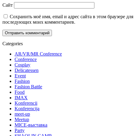
Сайт
Сохранить моё имя, email и адрес сайта в этом браузере для
последующих моих комментариев.
Categories
AR/VR/MR Conference
Conference
Cosplay
Delicatessen
Event
Fashion
Fashion Battle
Food
IMAX
Konferencii
Konferencija
meet-up
Meetup
MICE-выставка
Party
SHAOLIN CAMP