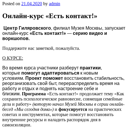
Posted on
21.04.2020
by
admin
Онлайн-курс «Есть контакт!»
Центр Гиляровского
, филиал Музея Москвы, запускает
онлайн-курс
«Есть контакт!»
—
серию видео и
воркшопов.
Поддержите нас заметкой, пожалуйста.
О КУРСЕ:
Во время курса участники разберут
практики
,
которые
помогут адаптироваться
к новым
условиям.
Проект поможет
восстановить стабильность,
реорганизовать свой быт, перераспределить время на
работу и отдых и поднять настроение себе и
близким.
Программа
«Есть контакт!» продолжает тему «Как
сохранить психологическое равновесие, совмещая семейные
дела и работу»
(которую начал Музей Москвы в серии онлайн-
бесед «Мы сегодня дома»)
и
фокусируется
на практических
советах и инструментах, которые помогут восстановить
внутренние ресурсы и наладить распорядок дня в
самоизоляции.