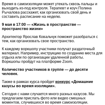
Время в самоизоляции может утекать сквозь пальцы и
выходить из-под контроля. Терапевт и коуч Полина
Рычалова расскажет, как организовать свой день и
составить расписание на неделю.
9 мая в 17:00 — «Жизнь в пространстве —
пространство жизни»
Архитектор Ярослав Ковальчук поможет разобраться с
тем, как организовать свое пространство.
К каждому воркшопу участники получат раздаточный
материал. Например, инструкцию по созданию места для
отдыха или по организации удаленной работы.
Воркшопы пройдут на платформе Zoom.
Количество участников в группе — до десяти
человек.
Также в рамках курса пройдет
конкурс
«Домашние
казусы во время изоляции».
Сегодня с нами случается много разных казусов. Мы
предлагаем прислать фото или видео смешных
моментов, случившихся во время самоизоляции.