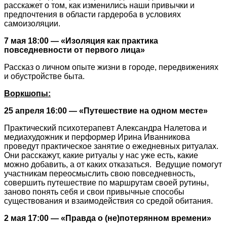
расскажет о том, как изменились наши привычки и
предпочтения в области гардероба в условиях
самоизоляции.
7 мая 18:00
— «Изоляция как практика
повседневности от первого лица»
Рассказ о личном опыте жизни в городе, передвижениях
и обустройстве быта.
Воркшопы:
25 апреля 16:00 — «Путешествие на одном месте»
Практический психотерапевт Александра Налетова и
медиахудожник и перформер Ирина Иванникова
проведут практическое занятие о ежедневных ритуалах.
Они расскажут, какие ритуалы у нас уже есть, какие
можно добавить, а от каких отказаться. Ведущие помогут
участникам переосмыслить свою повседневность,
совершить путешествие по маршрутам своей рутины,
заново понять себя и свои привычные способы
существования и взаимодействия со средой обитания.
2 мая 17:00 — «Правда о (не)потерянном времени»