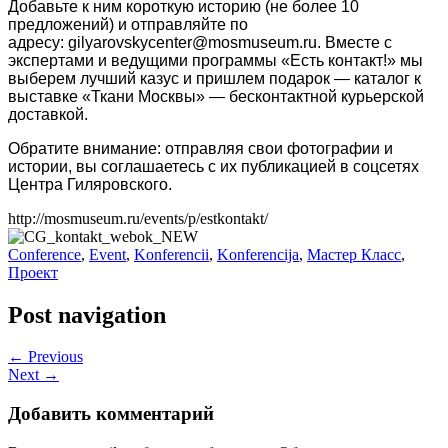
Добавьте к ним короткую историю (не более 10
предложений) и отправляйте по
адресу: gilyarovskycenter@mosmuseum.ru
. Вместе с
экспертами и ведущими программы «Есть контакт!» мы
выберем лучший казус и пришлем подарок — каталог к
выставке «Ткани Москвы» — бесконтактной курьерской
доставкой.
Обратите внимание: отправляя свои фотографии и
истории, вы соглашаетесь с их публикацией в соцсетях
Центра Гиляровского.
http://mosmuseum.ru/events/p/
estkontakt/
Conference
,
Event
,
Konferencii
,
Konferencija
,
Мастер Класс
,
Проект
Post navigation
← Previous
Next →
Добавить комментарий