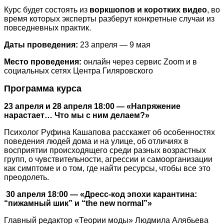
Курс будет состоять из
воркшопов и коротких видео
, во
время которых эксперты разберут конкретные случаи из
повседневных практик.
Даты проведения:
23 апреля — 9 мая
Место проведения:
онлайн через сервис Zoom и в
социальных сетях Центра Гиляровского
Программа курса
23 апреля и 28 апреля 18:00 — «Напряжение
нарастает… Что мы с ним делаем?»
Психолог Руфина Кашапова расскажет об особенностях
поведения людей дома и на улице, об отличиях в
восприятии происходящего среди разных возрастных
групп, о чувствительности, агрессии и самоорганизации
как симптоме и о том, где найти ресурсы, чтобы все это
преодолеть.
30 апреля 18:00 — «Дресс-код эпохи карантина:
“пижамный шик” и “the new normal”»
Главный редактор «Теории моды» Людмила Алябьева