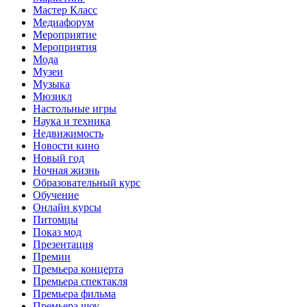
Мастер Класс
Медиафорум
Мероприятие
Мероприятия
Мода
Музеи
Музыка
Мюзикл
Настольные игры
Наука и техника
Недвижимость
Новости кино
Новый год
Ночная жизнь
Образовательный курс
Обучение
Онлайн курсы
Питомцы
Показ мод
Презентация
Премии
Премьера концерта
Премьера спектакля
Премьера фильма
Премьера шоу