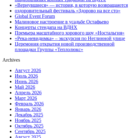
«Вернувшиеся» — история, в которую возвращаются
оздоровительный фестиваль «Здорово на все сто»
Global Event Forum
Малиновое настроение в усадьбе Остафьево
Концерты стендапа на ВДНХ
Премьера масштабного хорового шоу «Ностальгия»
«Река-невидимка» – экскурсия по Неглинной улице
Церемония открытия новой производственной
площадки Группы «Теплолюкс»
Archives
Август 2026
Июль 2026
Июнь 2026
Май 2026
Апрель 2026
Март 2026
Февраль 2026
Январь 2026
Декабрь 2025
Ноябрь 2025
Октябрь 2025
Сентябрь 2025
Август 2025