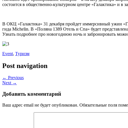
состоится в общественно-культурном центре «Галактика» и в з
В ОКЦ «Галактика» 31 декабря пройдет иммерсивный ужин «Гл
гида Michelin. В «Поляна 1389 Отель и Спа» будет представле
Узнать подробнее про новогоднюю ночь и забронировать можно 
Event
,
Туризм
Post navigation
← Previous
Next →
Добавить комментарий
Ваш адрес email не будет опубликован.
Обязательные поля пом