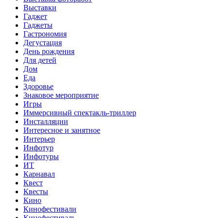
Выставки
Гаджет
Гаджеты
Гастрономия
Дегустация
День рождения
Для детей
Дом
Еда
Здоровье
Знаковое мероприятие
Игры
Иммерсивный спектакль-триллер
Инсталляции
Интересное и занятное
Интерьер
Инфотур
Инфотуры
ИТ
Карнавал
Квест
Квесты
Кино
Кинофестивали
Кинофестиваль