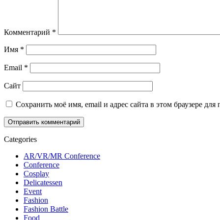
Комментарий
*
Имя
*
Email
*
Сайт
Сохранить моё имя, email и адрес сайта в этом браузере д
Categories
AR/VR/MR Conference
Conference
Cosplay
Delicatessen
Event
Fashion
Fashion Battle
Food