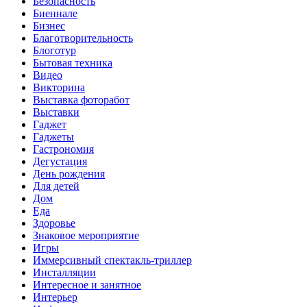
Безопасность
Биеннале
Бизнес
Благотворительность
Блоготур
Бытовая техника
Видео
Викторина
Выставка фоторабот
Выставки
Гаджет
Гаджеты
Гастрономия
Дегустация
День рождения
Для детей
Дом
Еда
Здоровье
Знаковое мероприятие
Игры
Иммерсивный спектакль-триллер
Инсталляции
Интересное и занятное
Интерьер