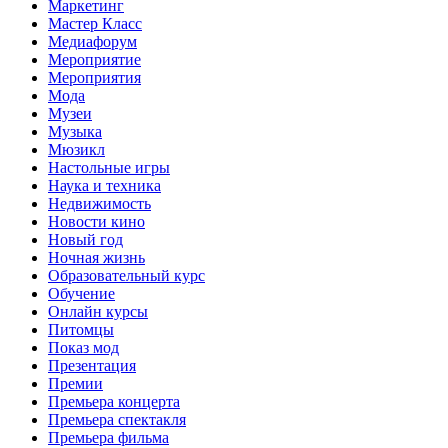
Маркетинг
Мастер Класс
Медиафорум
Мероприятие
Мероприятия
Мода
Музеи
Музыка
Мюзикл
Настольные игры
Наука и техника
Недвижимость
Новости кино
Новый год
Ночная жизнь
Образовательный курс
Обучение
Онлайн курсы
Питомцы
Показ мод
Презентация
Премии
Премьера концерта
Премьера спектакля
Премьера фильма