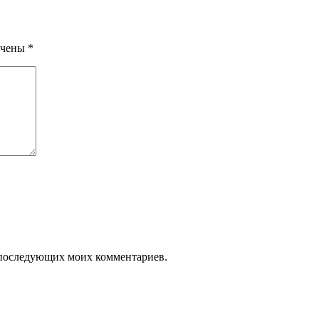
ечены
*
ля последующих моих комментариев.