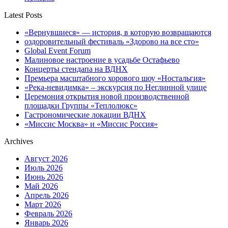
Latest Posts
«Вернувшиеся» — история, в которую возвращаются
оздоровительный фестиваль «Здорово на все сто»
Global Event Forum
Малиновое настроение в усадьбе Остафьево
Концерты стендапа на ВДНХ
Премьера масштабного хорового шоу «Ностальгия»
«Река-невидимка» – экскурсия по Неглинной улице
Церемония открытия новой производственной
площадки Группы «Теплолюкс»
Гастрономические локации ВДНХ
«Миссис Москва» и «Миссис Россия»
Archives
Август 2026
Июль 2026
Июнь 2026
Май 2026
Апрель 2026
Март 2026
Февраль 2026
Январь 2026