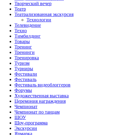
Творческий вечер
Театр
Театрализованная экскурсия
Технологии
Телевидение
Техно
Тимбилдинг
Товары
Тренинг
Тренинги
Тренировка
Туризм
Турниры
Фестивали
Фестиваль
Фестиваль видеоблоггеров
Форумы
Художественная выставка
Церемония награждения
Чемпионат
Чемпионат по танцам
ШОУ
Шоу-программа
Экскурсии
Ярмарка