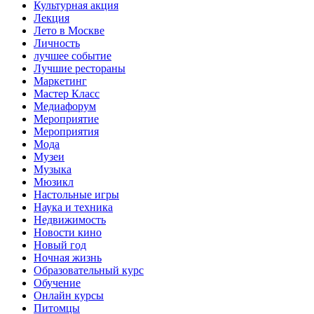
Культурная акция
Лекция
Лето в Москве
Личность
лучшее событие
Лучшие рестораны
Маркетинг
Мастер Класс
Медиафорум
Мероприятие
Мероприятия
Мода
Музеи
Музыка
Мюзикл
Настольные игры
Наука и техника
Недвижимость
Новости кино
Новый год
Ночная жизнь
Образовательный курс
Обучение
Онлайн курсы
Питомцы