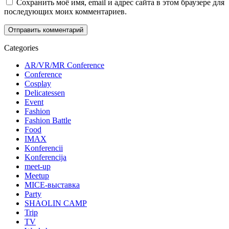
Сохранить моё имя, email и адрес сайта в этом браузере для
последующих моих комментариев.
Categories
AR/VR/MR Conference
Conference
Cosplay
Delicatessen
Event
Fashion
Fashion Battle
Food
IMAX
Konferencii
Konferencija
meet-up
Meetup
MICE-выставка
Party
SHAOLIN CAMP
Trip
TV