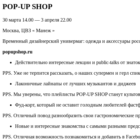
POP-UP SHOP
30 марта 14.00 — 3 апреля 22.00
Москва, ЦВЗ « Манеж »
Временный дизайнерский универмаг: одежда и аксессуары рос
popupshop.ru
Действительно интересные лекции и public-talks от знат
PPS. Уже не терпится рассказать, о наших супермен и герл спик
Лаконичные лайнапы от лучших музыкантов и диджеев
PPS. Мы уверены, что плейлисты POP-UP SHOP станут культовы
Фуд-корт, который не оставит голодным любителей фастф
PPS. Отличный повод разнообразить свои гастрономические п
Новые и интересные знакомства с самыми разными пред
PPS. Отличная возможность познакомиться и добавить в Facebo