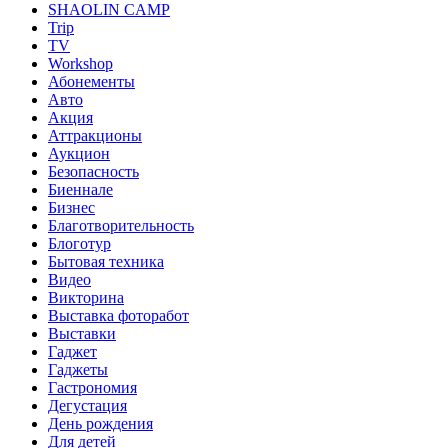
SHAOLIN CAMP
Trip
TV
Workshop
Абонементы
Авто
Акция
Аттракционы
Аукцион
Безопасность
Биеннале
Бизнес
Благотворительность
Блоготур
Бытовая техника
Видео
Викторина
Выставка фоторабот
Выставки
Гаджет
Гаджеты
Гастрономия
Дегустация
День рождения
Для детей