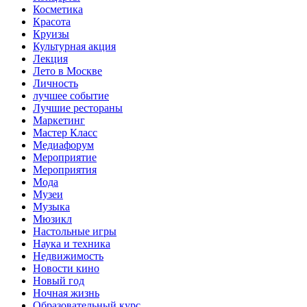
Косметика
Красота
Круизы
Культурная акция
Лекция
Лето в Москве
Личность
лучшее событие
Лучшие рестораны
Маркетинг
Мастер Класс
Медиафорум
Мероприятие
Мероприятия
Мода
Музеи
Музыка
Мюзикл
Настольные игры
Наука и техника
Недвижимость
Новости кино
Новый год
Ночная жизнь
Образовательный курс