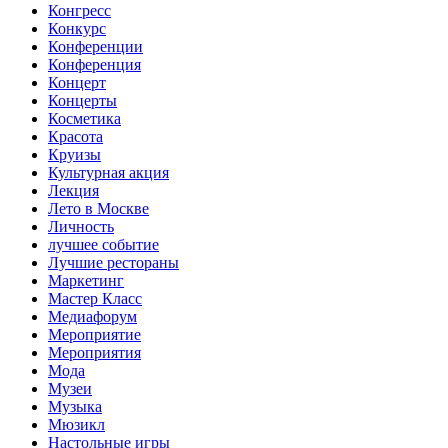
Конгресс
Конкурс
Конференции
Конференция
Концерт
Концерты
Косметика
Красота
Круизы
Культурная акция
Лекция
Лето в Москве
Личность
лучшее событие
Лучшие рестораны
Маркетинг
Мастер Класс
Медиафорум
Мероприятие
Мероприятия
Мода
Музеи
Музыка
Мюзикл
Настольные игры