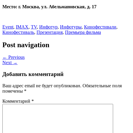
Место: г. Москва, ул. Абельмановская, д. 17
Event
,
IMAX
,
TV
,
Инфотур
,
Инфотуры
,
Кинофестивали
,
Кинофестиваль
,
Презентация
,
Премьера фильма
Post navigation
← Previous
Next →
Добавить комментарий
Ваш адрес email не будет опубликован.
Обязательные поля
помечены
*
Комментарий
*