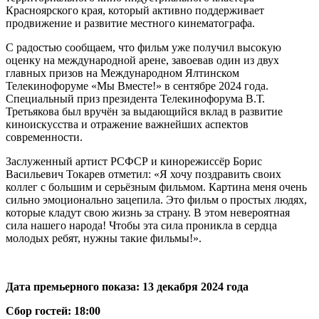
Красноярского края, который активно поддерживает
продвижение и развитие местного кинематографа.
С радостью сообщаем, что фильм уже получил высокую
оценку на международной арене, завоевав один из двух
главных призов на Международном Ялтинском
Телекинофоруме «Мы Вместе!» в сентябре 2024 года.
Специальный приз президента Телекинофорума В.Т.
Третьякова был вручён за выдающийся вклад в развитие
киноискусства и отражение важнейших аспектов
современности.
Заслуженный артист РСФСР и кинорежиссёр Борис
Васильевич Токарев отметил: «Я хочу поздравить своих
коллег с большим и серьёзным фильмом. Картина меня очень
сильно эмоционально зацепила. Это фильм о простых людях,
которые кладут свою жизнь за страну. В этом невероятная
сила нашего народа! Чтобы эта сила проникла в сердца
молодых ребят, нужны такие фильмы!».
Дата премьерного показа: 13 декабря 2024 года
Сбор гостей: 18:00