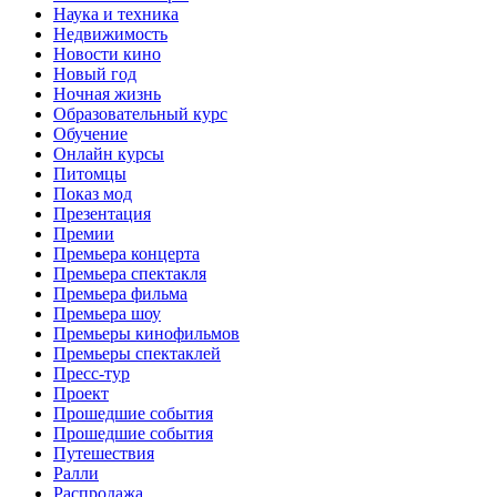
Наука и техника
Недвижимость
Новости кино
Новый год
Ночная жизнь
Образовательный курс
Обучение
Онлайн курсы
Питомцы
Показ мод
Презентация
Премии
Премьера концерта
Премьера спектакля
Премьера фильма
Премьера шоу
Премьеры кинофильмов
Премьеры спектаклей
Пресс-тур
Проект
Прошедшие события
Прошедшие события
Путешествия
Ралли
Распродажа