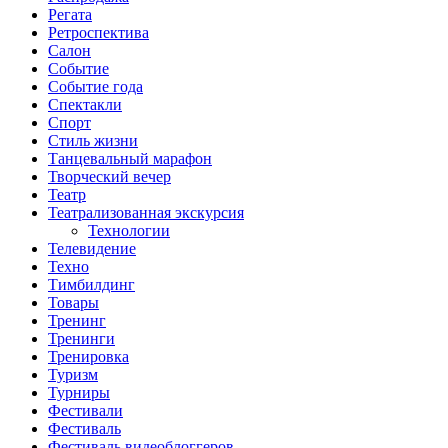
Регата
Ретроспектива
Салон
Событие
Событие года
Спектакли
Спорт
Стиль жизни
Танцевальный марафон
Творческий вечер
Театр
Театрализованная экскурсия
Технологии
Телевидение
Техно
Тимбилдинг
Товары
Тренинг
Тренинги
Тренировка
Туризм
Турниры
Фестивали
Фестиваль
Фестиваль видеоблоггеров