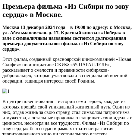
Премьера фильма «Из Сибири по зову
сердца» в Москве.
Москва 13 декабря 2024 года – в 19:00 по адресу: г. Москва,
ул. Абельмановская, д. 17, Красный кинозал «Победа» в
зале с символичным названием состоится долгожданная
премьера документального фильма «Из Сибири по зову
сердца».
Этот фильм, созданный красноярской кинокомпанией «Новая
Скифия» по инициативе СКИФ «55 ПАРАЛЛЕЛЬ»,
рассказывает о смелости и преданности сибиряков-
добровольцев, которые участвовали в специальной военной
операции, защищая интересы своей Родины.
В центре повествования – истории семи героев, каждый из
которых прошёл свой уникальный жизненный путь. Один из
них, отдав жизнь за свою страну, стал символом патриотизма
и мужества, а остальные продолжают защищать свои идеалы и
ценности, несмотря на все трудности. Ф
ильм «Из Сибири по
зову сердца» был создан в рамках стратегии развития
территориального кино индустриального кластера