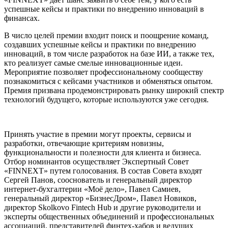
успешные кейсы и практики по внедрению инноваций в
финансах.
В число целей премии входит поиск и поощрение команд,
создавших успешные кейсы и практики по внедрению
инноваций, в том числе разработок на базе ИИ, а также тех,
кто реализует самые смелые инновационные идеи.
Мероприятие позволяет профессиональному сообществу
познакомиться с кейсами участников и обменяться опытом.
Премия призвана продемонстрировать рынку широкий спектр
технологий будущего, которые используются уже сегодня.
Принять участие в премии могут проекты, сервисы и
разработки, отвечающие критериям новизны,
функциональности и полезности для клиента и бизнеса.
Отбор номинантов осуществляет Экспертный Совет
«FINNEXT» путем голосования. В состав Совета входят
Сергей Панов,
сооснователь и генеральный директор
интернет-бухгалтерии «Моё дело», Павел Самиев,
генеральный директор «БизнесДром», Павел Новиков,
директор Skolkovo Fintech Hub и другие
руководители и
эксперты общественных объединений и профессиональных
ассоциаций, представителей финтех-хабов и ведущих