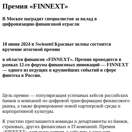
Премия «FINNEXT»
В Москве наградят специалистов за вклад в
цифровизацию финансовой отрасли
18 июня 2024 в Swissotel Красные холмы состоится
вручение итоговой премии
в области финансов «FINNEXT». Премия проводится в
рамках 12-го форума финансовых инноваций — FINNEXT
— одного из ведущих и крупнейших событий в сфере
финтеха в России.
Цель премии — популяризация успешных кейсов российских
банков и компаний по цифровой трансформации финансового
рынка, а также формирование новой партнерской среды и
корпоративной культуры.
К участию приглашаются команды и департаменты из банков,
страховых, других финансовых и IT-компаний. Премия
«FINNEXT» дает шанс заявить о себе тем, у кого есть