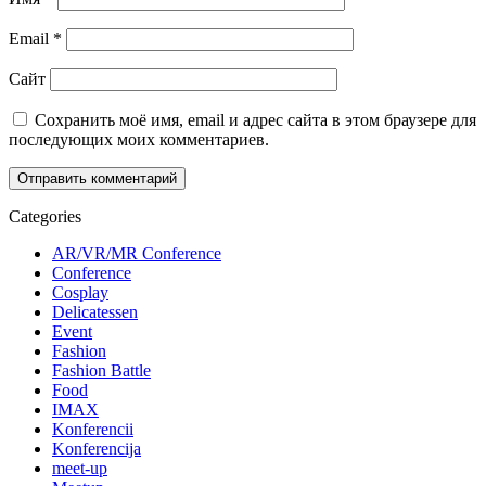
Email
*
Сайт
Сохранить моё имя, email и адрес сайта в этом браузере для
последующих моих комментариев.
Categories
AR/VR/MR Conference
Conference
Cosplay
Delicatessen
Event
Fashion
Fashion Battle
Food
IMAX
Konferencii
Konferencija
meet-up