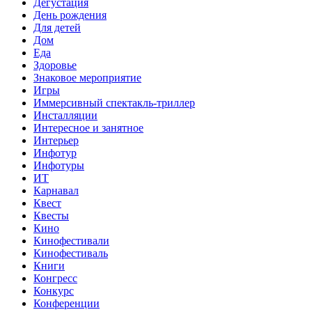
Дегустация
День рождения
Для детей
Дом
Еда
Здоровье
Знаковое мероприятие
Игры
Иммерсивный спектакль-триллер
Инсталляции
Интересное и занятное
Интерьер
Инфотур
Инфотуры
ИТ
Карнавал
Квест
Квесты
Кино
Кинофестивали
Кинофестиваль
Книги
Конгресс
Конкурс
Конференции