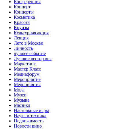
Конференция
Концерт
Концерты
Косметика
Красота
Круизы
Культурная акция
Лекция
Лето в Москве
Личность
лучшее событие
Лучшие рестораны
Маркетинг
Мастер Класс
Медиафорум
Мероприятие
Мероприятия
Мода
Музеи
Музыка
Мюзикл
Настольные игры
Наука и техника
Недвижимость
Новости кино