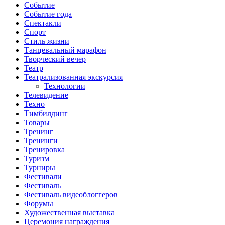
Событие
Событие года
Спектакли
Спорт
Стиль жизни
Танцевальный марафон
Творческий вечер
Театр
Театрализованная экскурсия
Технологии
Телевидение
Техно
Тимбилдинг
Товары
Тренинг
Тренинги
Тренировка
Туризм
Турниры
Фестивали
Фестиваль
Фестиваль видеоблоггеров
Форумы
Художественная выставка
Церемония награждения