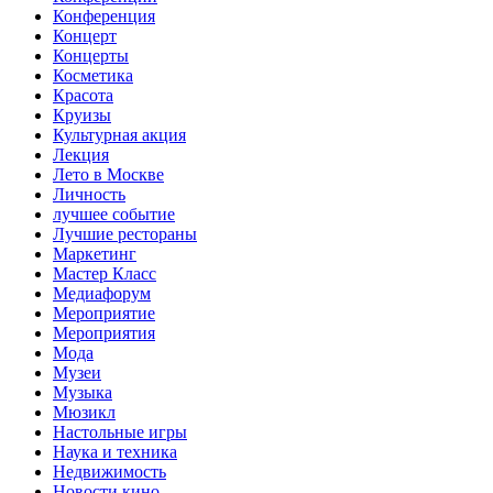
Конференция
Концерт
Концерты
Косметика
Красота
Круизы
Культурная акция
Лекция
Лето в Москве
Личность
лучшее событие
Лучшие рестораны
Маркетинг
Мастер Класс
Медиафорум
Мероприятие
Мероприятия
Мода
Музеи
Музыка
Мюзикл
Настольные игры
Наука и техника
Недвижимость
Новости кино