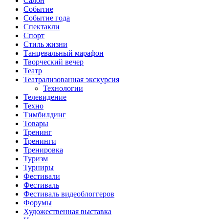
Салон
Событие
Событие года
Спектакли
Спорт
Стиль жизни
Танцевальный марафон
Творческий вечер
Театр
Театрализованная экскурсия
Технологии
Телевидение
Техно
Тимбилдинг
Товары
Тренинг
Тренинги
Тренировка
Туризм
Турниры
Фестивали
Фестиваль
Фестиваль видеоблоггеров
Форумы
Художественная выставка