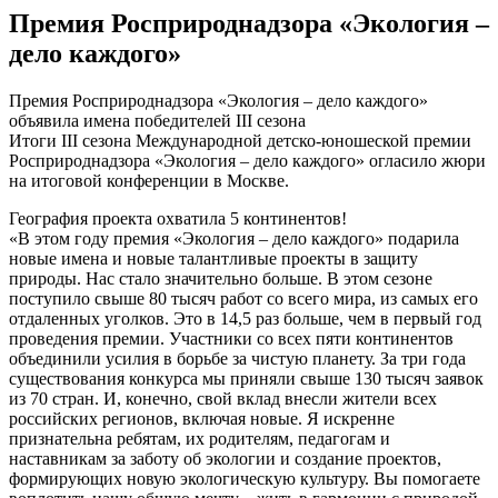
Премия Росприроднадзора «Экология –
дело каждого»
Премия Росприроднадзора «Экология – дело каждого»
объявила имена победителей III сезона
Итоги III сезона Международной детско-юношеской премии
Росприроднадзора «Экология – дело каждого» огласило жюри
на итоговой конференции в Москве.
География проекта охватила 5 континентов!
«В этом году премия «Экология – дело каждого» подарила
новые имена и новые талантливые проекты в защиту
природы. Нас стало значительно больше. В этом сезоне
поступило свыше 80 тысяч работ со всего мира, из самых его
отдаленных уголков. Это в 14,5 раз больше, чем в первый год
проведения премии. Участники со всех пяти континентов
объединили усилия в борьбе за чистую планету. За три года
существования конкурса мы приняли свыше 130 тысяч заявок
из 70 стран. И, конечно, свой вклад внесли жители всех
российских регионов, включая новые. Я искренне
признательна ребятам, их родителям, педагогам и
наставникам за заботу об экологии и создание проектов,
формирующих новую экологическую культуру. Вы помогаете