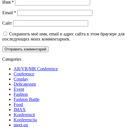
Имя
*
Email
*
Сайт
Сохранить моё имя, email и адрес сайта в этом браузере для
последующих моих комментариев.
Categories
AR/VR/MR Conference
Conference
Cosplay
Delicatessen
Event
Fashion
Fashion Battle
Food
IMAX
Konferencii
Konferencija
meet-up