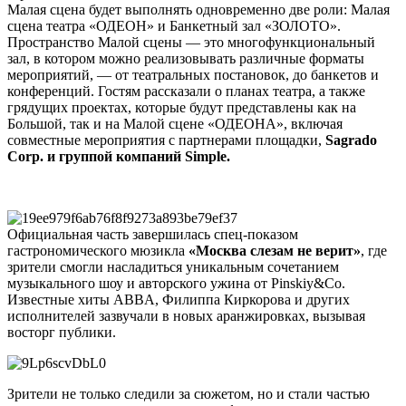
Малая сцена будет выполнять одновременно две роли: Малая
сцена театра «ОДЕОН» и Банкетный зал «ЗОЛОТО».
Пространство Малой сцены — это многофункциональный
зал, в котором можно реализовывать различные форматы
мероприятий, — от театральных постановок, до банкетов и
конференций. Гостям рассказали о планах театра, а также
грядущих проектах, которые будут представлены как на
Большой, так и на Малой сцене «ОДЕОНА», включая
совместные мероприятия с партнерами площадки,
Sagrado
Corp. и группой компаний Simple.
Официальная часть завершилась спец-показом
гастрономического мюзикла
«Москва слезам не верит»
, где
зрители смогли насладиться уникальным сочетанием
музыкального шоу и авторского ужина от Pinskiy&Co.
Известные хиты ABBA, Филиппа Киркорова и других
исполнителей зазвучали в новых аранжировках, вызывая
восторг публики.
Зрители не только следили за сюжетом, но и стали частью