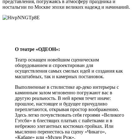
представления, погружаясь в атмосферу праздника и
ностальгии по Москве эпохи великих надежд и начинаний.
О театре «ОДЕОН»:
Театр оснащен новейшим сценическим
оборудованием и спроектирован для
осуществления самых смелых идей и создания как
масштабных, так и камерных постановок.
Выполненные в стилистике ар-деко интерьеры с
каминным залом мгновенно погружают вас в
другую реальность. В ней время течет иначе:
прошлое, настоящее и будущее причудливо
переплетаются, открывая простор воображению.
Здесь легко почувствовать себя героями «Великого
Гэтсби» в блестящих платьях с пайетками и в
небрежно элегантных костюмах-тройках. Или
мысленно перенестись на сцену «Чикаго»,
«Кабаре» или «Мулен Руж».