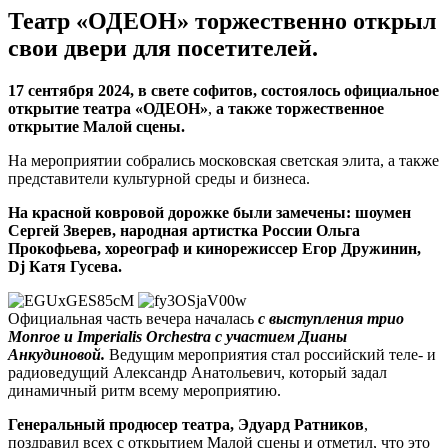
Театр «ОДЕОН» торжественно открыл
свои двери для посетителей.
17 сентября 2024, в свете софитов, состоялось официальное
открытие театра «ОДЕОН»
,
а также торжественное
открытие Малой сцены.
На мероприятии собрались московская светская элита, а также
представители культурной среды и бизнеса.
На красной ковровой дорожке были замечены: шоумен
Сергей Зверев, народная артистка России Ольга
Прокофьева, хореограф и кинорежиссер Егор Дружинин,
Dj Катя Гусева.
Официальная часть вечера началась
с выступления трио
Monroe и Imperialis Orchestra с участием Дианы
Анкудиновой.
Ведущим мероприятия стал российский теле- и
радиоведущий Александр Анатольевич, который задал
динамичный ритм всему мероприятию.
Генеральный продюсер театра, Эдуард Ратников
,
поздравил всех с открытием Малой сцены и отметил, что это