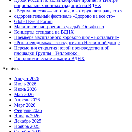
Кубок России по вольтижировке пройдет в Центре
национальных конных традиций на ВДНХ
«Вернувшиеся» — история, в которую возвращаются
оздоровительный фестиваль «Здорово на все сто»
Global Event Forum
Малиновое настроение в усадьбе Остафьево
Концерты стендапа на ВДНХ
Премьера масштабного хорового шоу «Ностальгия»
«Река-невидимка» – экскурсия по Неглинной улице
Церемония открытия новой производственной
площадки Группы «Теплолюкс»
Гастрономические локации ВДНХ
Archives
Август 2026
Июль 2026
Июнь 2026
Май 2026
Апрель 2026
Март 2026
Февраль 2026
Январь 2026
Декабрь 2025
Ноябрь 2025
Октябрь 2025