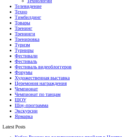
Технологии
Телевидение
Техно
Тимбилдинг
Товары
Тренинг
Тренинги
Тренировка
Туризм
Турниры
Фестивали
Фестиваль
Фестиваль видеоблоггеров
Форумы
Художественная выставка
Церемония награждения
Чемпионат
Чемпионат по танцам
ШОУ
Шоу-программа
Экскурсии
Ярмарка
Latest Posts