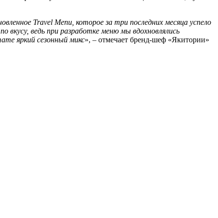
вленное Travel Menu, которое за три последних месяца успело
 вкусу, ведь при разработке меню мы вдохновлялись
ате яркий сезонный микс
», – отмечает бренд-шеф «Якитории»