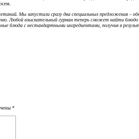
осем.
етаний. Мы запустили сразу два специальных предложения – обно
ню. Любой взыскательный гурман теперь сможет найти блюдо по
ные блюда с нестандартными ингредиентами, получив в результ
ечены
*