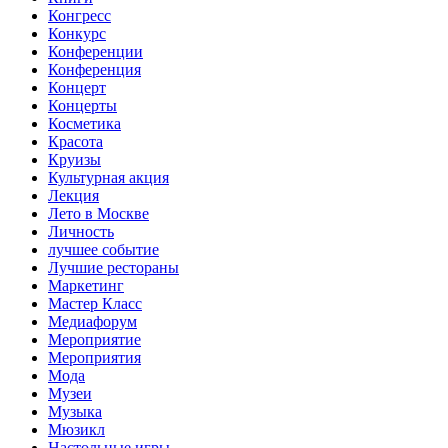
Конгресс
Конкурс
Конференции
Конференция
Концерт
Концерты
Косметика
Красота
Круизы
Культурная акция
Лекция
Лето в Москве
Личность
лучшее событие
Лучшие рестораны
Маркетинг
Мастер Класс
Медиафорум
Мероприятие
Мероприятия
Мода
Музеи
Музыка
Мюзикл
Настольные игры