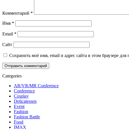
Комментарий
*
Имя
*
Email
*
Сайт
Сохранить моё имя, email и адрес сайта в этом браузере д
Categories
AR/VR/MR Conference
Conference
Cosplay
Delicatessen
Event
Fashion
Fashion Battle
Food
IMAX