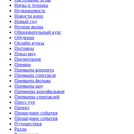
Наука и техника
Недвижимость
Новости кино
Новый год
Ночная жизнь
Образовательный курс
Обучение
Онлайн курсы
Питомцы
Показ мод
Презентация
Премии
Премьера концерта
Премьера спектакля
Премьера фильма
Премьера шоу
Премьеры кинофильмов
Премьеры спектаклей
Пресс-тур
Проект
Прошедшие события
Прошедшие события
Путешествия
Ралли