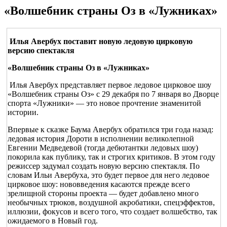
«Волшебник страны Оз в «Лужниках»
 Илья Авербух поставит новую ледовую цирковую 
версию спектакля
«Волшебник страны Оз в «Лужниках»
 Илья Авербух представляет первое ледовое цирковое шоу 
«Волшебник страны Оз» с 29 декабря по 7 января во Дворце 
спорта «Лужники» — это новое прочтение знаменитой 
истории.
Впервые к сказке Баума Авербух обратился три года назад: 
ледовая история Дороти в исполнении великолепной 
Евгении Медведевой (тогда дебютантки ледовых шоу) 
покорила как публику, так и строгих критиков. В этом году 
режиссер задумал создать новую версию спектакля. По 
словам Ильи Авербуха, это будет первое для него ледовое 
цирковое шоу: нововведения касаются прежде всего 
зрелищной стороны проекта — будет добавлено много 
необычных трюков, воздушной акробатики, спецэффектов, 
иллюзии, фокусов и всего того, что создает волшебство, так 
ожидаемого в Новый год. 