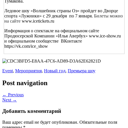
Тумакова.
Ледовое шоу «Волшебник страны Оз» пройдет во Дворце 
спорта «Лужники» с 29 декабря  по 7 января. 
Билеты можно 
на сайте 
www.icetickets.ru
Информация о спектакле на официальном сайте 
Продюсерской Компании «Илья Авербух»
www.ice-show.ru
и официальном сообществе  ВКонтакте
https://vk.com/ice_show
Event
,
Мероприятия
,
Новый год
,
Премьера шоу
Post navigation
← Previous
Next →
Добавить комментарий
Ваш адрес email не будет опубликован.
Обязательные поля
помечены
*