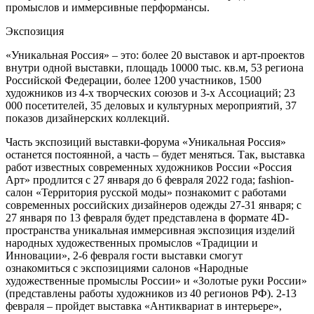
промыслов и иммерсивные перформансы.
Экспозиция
«Уникальная Россия» – это: более 20 выставок и арт-проектов
внутри одной выставки, площадь 10000 тыс. кв.м, 53 региона
Российской Федерации, более 1200 участников, 1500
художников из 4-х творческих союзов и 3-х Ассоциаций; 23
000 посетителей, 35 деловых и культурных мероприятий, 37
показов дизайнерских коллекций.
Часть экспозиций выставки-форума «Уникальная Россия»
останется постоянной, а часть – будет меняться. Так, выставка
работ известных современных художников России «Россия
Арт» продлится с 27 января до 6 февраля 2022 года; fashion-
салон «Территория русской моды» познакомит с работами
современных российских дизайнеров одежды 27-31 января; с
27 января по 13 февраля будет представлена в формате 4D-
пространства уникальная иммерсивная экспозиция изделий
народных художественных промыслов «Традиции и
Инновации», 2-6 февраля гости выставки смогут
ознакомиться с экспозициями салонов «Народные
художественные промыслы России» ­и «Золотые руки России»
(представлены работы художников из 40 регионов РФ). 2-13
февраля – пройдет выставка «Антиквариат в интерьере»,