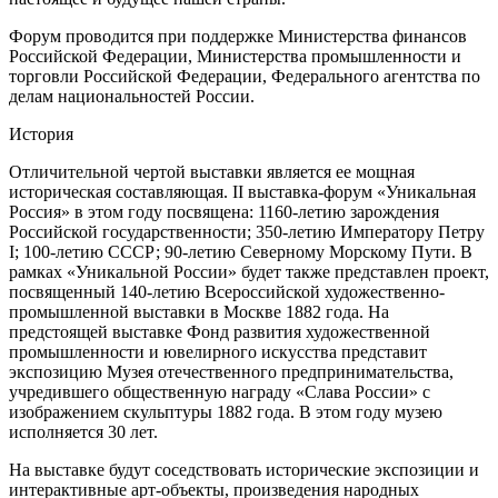
Форум проводится при поддержке Министерства финансов
Российской Федерации, Министерства промышленности и
торговли Российской Федерации, Федерального агентства по
делам национальностей России.
История
Отличительной чертой выставки является ее мощная
историческая составляющая. II выставка-форум «Уникальная
Россия» в этом году посвящена: 1160-летию зарождения
Российской государственности; 350-летию Императору Петру
I; 100-летию СССР; 90-летию Северному Морскому Пути. В
рамках «Уникальной России» будет также представлен проект,
посвященный 140-летию Всероссийской художественно-
промышленной выставки в Москве 1882 года. На
предстоящей выставке Фонд развития художественной
промышленности и ювелирного искусства представит
экспозицию Музея отечественного предпринимательства,
учредившего общественную награду «Слава России» с
изображением скульптуры 1882 года. В этом году музею
исполняется 30 лет.
На выставке будут соседствовать исторические экспозиции и
интерактивные арт-объекты, произведения народных