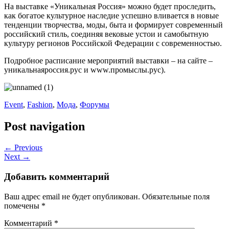
На выставке «Уникальная Россия» можно будет проследить,
как богатое культурное наследие успешно вливается в новые
тенденции творчества, моды, быта и формирует современный
российский стиль, соединяя вековые устои и самобытную
культуру регионов Российской Федерации с современностью.
Подробное расписание мероприятий выставки – на сайте –
уникальнаяроссия.рус и www.промыслы.рус).
Event
,
Fashion
,
Мода
,
Форумы
Post navigation
← Previous
Next →
Добавить комментарий
Ваш адрес email не будет опубликован.
Обязательные поля
помечены
*
Комментарий
*