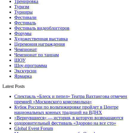
Тренировка
Туризм
Турниры
Фестивали
Фестиваль
Фестиваль видеоблоггеров
Форумы
Художественная выставка
Церемония награждения
Чемпионат
Чемпионат по танцам
ШОУ
Шоу-программа
Экскурсии
Ярмарка
Latest Posts
Спектакль «Блеск и пепел» Театра Вахтангова отмечен
премией «Московского комсомольца»
Кубок России по вольтижировке пройдет в Центре
национальных конных традиций на ВДНХ
«Вернувшиеся» — история, в которую возвращаются
оздоровительный фестиваль «Здорово на все сто»
Global Event Forum