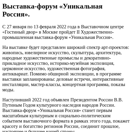
Выставка-форум «Уникальная
Россия».
С 27 января по 13 февраля 2022 года в Выставочном центре
«Гостиный двор» в Москве пройдет II Художественно-
промышленная выставка-форум «Уникальная Россия».
На выставке будет представлен широкий спектр арт-проектов:
живопись, ювелирное искусство, скульптура, архитектура,
народные художественные промыслы и декоративно-
прикладное искусство, историко-музейная экспозиция,
церковное искусство, художественная фотография,
антиквариат. Помимо обширной экспозиции, в программе
выставки запланированы: деловые встречи, интерактивные
инсталляции, мастер-классы, концертная программа, показы
моды.
Наступивший 2022 год объявлен Президентом России В.В.
Путиным Годом культурного наследия народов России.
Выставка-форум «Уникальная Россия» станет первым
масштабным культурным и социально-политическим
событием выставочного формата в рамках этого года, покажет
красоту и богатство регионов России, соединит прошлое,
настоящее и будущее нашей страны.