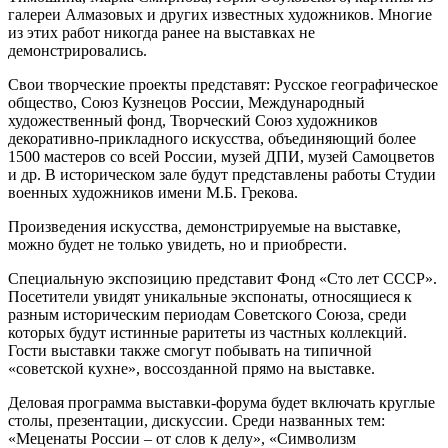
галереи Алмазовых и других известных художников. Многие
из этих работ никогда ранее на выставках не
демонстрировались.
Свои творческие проекты представят: Русское географическое
общество, Союз Кузнецов России, Международный
художественный фонд, Творческий Союз художников
декоративно-прикладного искусства, объединяющий более
1500 мастеров со всей России, музей ДПИ, музей Самоцветов
и др. В историческом зале будут представлены работы Студии
военных художников имени М.Б. Грекова.
Произведения искусства, демонстрируемые на выставке,
можно будет не только увидеть, но и приобрести.
Специальную экспозицию представит Фонд «Сто лет СССР».
Посетители увидят уникальные экспонаты, относящиеся к
разным историческим периодам Советского Союза, среди
которых будут истинные раритеты из частных коллекций.
Гости выставки также смогут побывать на типичной
«советской кухне», воссозданной прямо на выставке.
Деловая программа выставки-форума будет включать круглые
столы, презентации, дискуссии. Среди названных тем:
«Меценаты России – от слов к делу», «Символизм