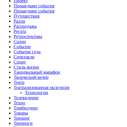
Проект
Прошедшие события
Прошедшие события
Путешествия
Ралли
Распродажа
Регата
Ретроспектива
Салон
Событие
Событие года
Спектакли
Спорт
Стиль жизни
Танцевальный марафон
Творческий вечер
Театр
Театрализованная экскурсия
Технологии
Телевидение
Техно
Тимбилдинг
Товары
Тренинг
Тренинги