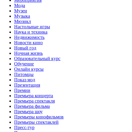
Мероприятия
Мода
Музеи
Музыка
Мюзикл
Настольные игры
Наука и техника
Недвижимость
Новости кино
Новый год
Ночная жизнь
Образовательный курс
Обучение
Онлайн курсы
Питомцы
Показ мод
Презентация
Премии
Премьера концерта
Премьера спектакля
Премьера фильма
Премьера шоу
Премьеры кинофильмов
Премьеры спектаклей
Пресс-тур