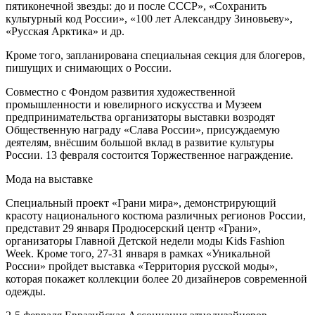
пятиконечной звезды: до и после СССР», «Сохранить
культурный код России», «100 лет Александру Зиновьеву»,
«Русская Арктика» и др.
Кроме того, запланирована специальная секция для блогеров,
пишущих и снимающих о России.
Совместно с Фондом развития художественной
промышленности и ювелирного искусства и Музеем
предпринимательства организаторы выставки возродят
Общественную награду «Слава России», присуждаемую
деятелям, внёсшим большой вклад в развитие культуры
России. 13 февраля состоится Торжественное награждение.
Мода на выставке
Специальный проект «Грани мира», демонстрирующий
красоту национального костюма различных регионов России,
представит 29 января Продюсерский центр «Грани»,
организаторы Главной Детской недели моды Kids Fashion
Week. Кроме того, 27-31 января в рамках «Уникальной
России» пройдет выставка «Территория русской моды»,
которая покажет коллекции более 20 дизайнеров современной
одежды.