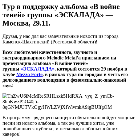
Тур в поддержку альбома «В войне
теней» группы «ЭСКАЛАДА» —
Москва, 29.11.
Друзья, у нас для вас замечательные новости из города
Каменск-Шахтинский (Ростовской области)!
Всех любителей качественного, звучного и
экстраординарного Melodic Metal’а приглашаем на
презентацию альбома «В войне теней»
группы
«ЭСКАЛАДА»
, который состоится 29 ноября в
клубе
Mezzo Forte
, в рамках тура по городам в честь его
долгожданного воплощения в феноменально-знаковый
звук!
В программу грядущего концерта обязательно войдут мощные
песни из нового альбома, а так же лучшие хиты, уже
полюбившиеся публике, и несколько любопытнейших
каверов!