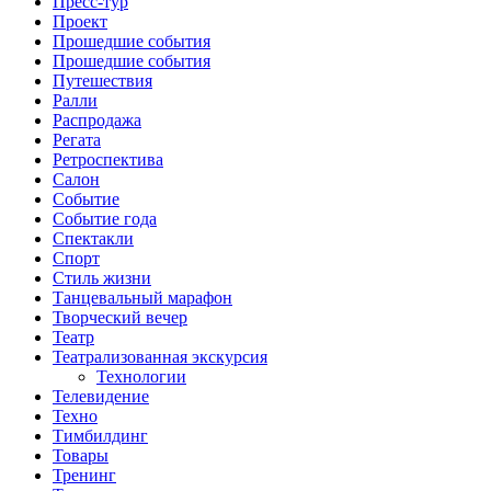
Пресс-тур
Проект
Прошедшие события
Прошедшие события
Путешествия
Ралли
Распродажа
Регата
Ретроспектива
Салон
Событие
Событие года
Спектакли
Спорт
Стиль жизни
Танцевальный марафон
Творческий вечер
Театр
Театрализованная экскурсия
Технологии
Телевидение
Техно
Тимбилдинг
Товары
Тренинг