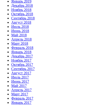
Январь 2019
Декабрь 2018
Ноябрь 2018
Октябрь 2018
Сентябрь 2018
Август 2018
Июль 2018
Июнь 2018
Май 2018
Апрель 2018
Март 2018
Февраль 2018
Январь 2018
Декабрь 2017
Ноябрь 2017
Октябрь 2017
Сентябрь 2017
Август 2017
Июль 2017
Июнь 2017
Май 2017
Апрель 2017
Март 2017
Февраль 2017
Январь 2017