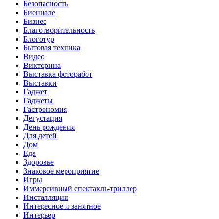
Безопасность
Биеннале
Бизнес
Благотворительность
Блоготур
Бытовая техника
Видео
Викторина
Выставка фоторабот
Выставки
Гаджет
Гаджеты
Гастрономия
Дегустация
День рождения
Для детей
Дом
Еда
Здоровье
Знаковое мероприятие
Игры
Иммерсивный спектакль-триллер
Инсталляции
Интересное и занятное
Интерьер