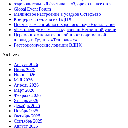
оздоровительный фестиваль «Здорово на все сто»
Global Event Forum
Малиновое настроение в усадьбе Остафьево
Концерты стендапа на ВДНХ
Премьера масштабного хорового шоу «Ностальгия»
«Река-невидимка» – экскурсия по Неглинной улице
Церемония открытия новой производственной
площадки Группы «Теплолюкс»
Гастрономические локации ВДНХ
Archives
Август 2026
Июль 2026
Июнь 2026
Май 2026
Апрель 2026
Март 2026
Февраль 2026
Январь 2026
Декабрь 2025
Ноябрь 2025
Октябрь 2025
Сентябрь 2025
Август 2025