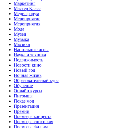
Маркетинг
Мастер Класс
Медиафорум
Мероприятие
Мероприятия
Мода
Музеи
Музыка
Мюзикл
Настольные игры
Наука и техника
Недвижимость
Новости кино
Новый год
Ночная жизнь
Образовательный курс
Обучение
Онлайн курсы
Питомцы
Показ мод
Презентация
Премии
Премьера концерта
Премьера спектакля
Премьера фильма