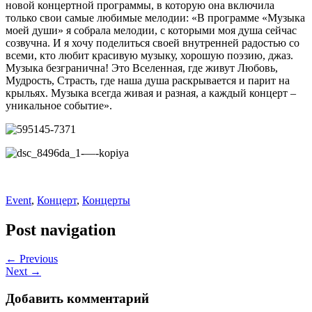
новой концертной программы, в которую она включила
только свои самые любимые мелодии: «В программе «Музыка
моей души» я собрала мелодии, с которыми моя душа сейчас
созвучна. И я хочу поделиться своей внутренней радостью со
всеми, кто любит красивую музыку, хорошую поэзию, джаз.
Музыка безгранична! Это Вселенная, где живут Любовь,
Мудрость, Страсть, где наша душа раскрывается и парит на
крыльях. Музыка всегда живая и разная, а каждый концерт –
уникальное событие».
Event
,
Концерт
,
Концерты
Post navigation
← Previous
Next →
Добавить комментарий